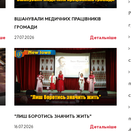
Р
ВШАНУВАЛИ МЕДИЧНИХ ПРАЦІВНИКІВ
ГРОМАДИ
іше
Детальніше
27.07.2026
с
п
"ЛИШ БОРОТИСЬ ЗНАЧИТЬ ЖИТЬ"
п
Детальніше
16.07.2026
ф