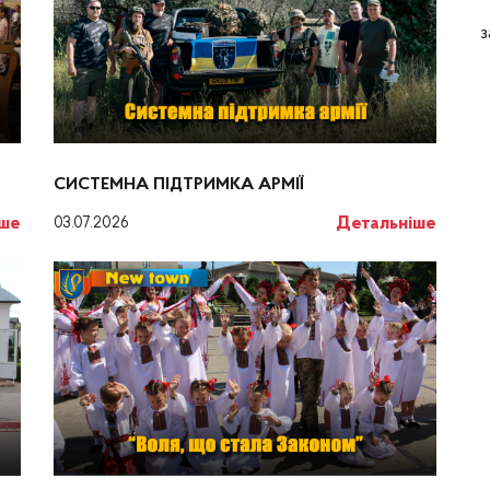
з
СИСТЕМНА ПІДТРИМКА АРМІЇ
іше
Детальніше
03.07.2026