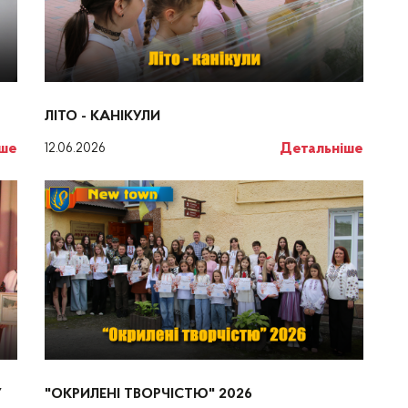
ЛІТО - КАНІКУЛИ
іше
Детальніше
12.06.2026
У
"ОКРИЛЕНІ ТВОРЧІСТЮ" 2026