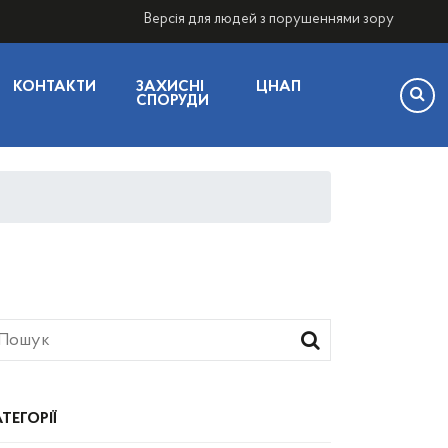
Версія для людей з порушеннями зору
КОНТАКТИ
ЗАХИСНІ
ЦНАП
СПОРУДИ
ТЕГОРІЇ