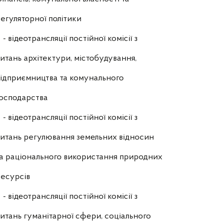
егуляторної політики
- відеотрансляції постійної комісії з
итань архітектури, містобудування,
ідприємництва та комунального
осподарства
- відеотрансляції постійної комісії з
итань регулювання земельних відносин
а раціонального використання природних
есурсів
- відеотрансляції постійної комісії з
итань гуманітарної сфери, соціального