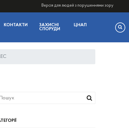
Версія для людей з порушеннями зору
КОНТАКТИ
ЗАХИСНІ
ЦНАП
СПОРУДИ
АЕС
ТЕГОРІЇ