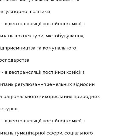
егуляторної політики
- відеотрансляції постійної комісії з
итань архітектури, містобудування,
ідприємництва та комунального
осподарства
- відеотрансляції постійної комісії з
итань регулювання земельних відносин
а раціонального використання природних
есурсів
- відеотрансляції постійної комісії з
итань гуманітарної сфери, соціального