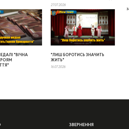
27.07.2026
з
ЕДАЛІ "ВІЧНА
"ЛИШ БОРОТИСЬ ЗНАЧИТЬ
ЕРОЯМ
ЖИТЬ"
ТТЯ"
16.07.2026
Ю
ЗВЕРНЕННЯ