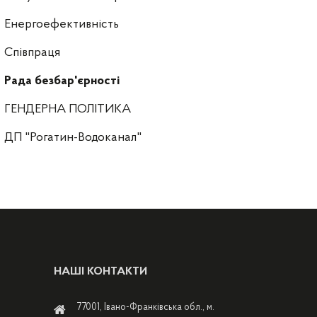
Енергоефективність
Співпраця
Рада безбар'єрності
ГЕНДЕРНА ПОЛІТИКА
ДП "Рогатин-Водоканал"
НАШІ КОНТАКТИ
77001, Івано-Франківська обл., м.