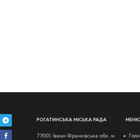
РОГАТИНСЬКА МІСЬКА РАДА
МЕН
77001, Івано-Франківська обл., м.
Голо