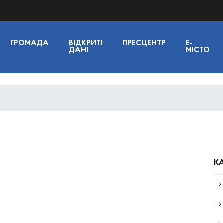
ГРОМАДА
ВІДКРИТІ
ПРЕСЦЕНТР
E-
ДАНІ
МІСТО
КА