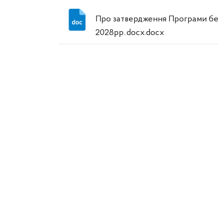
Про затвердження Програми без
2028рр..docx.docx