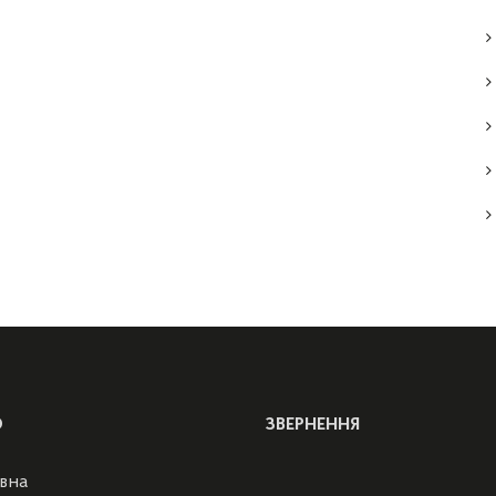
Ю
ЗВЕРНЕННЯ
вна