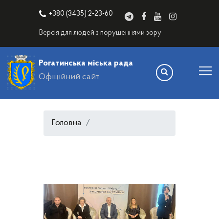
+380 (3435) 2-23-60
Версія для людей з порушеннями зору
Рогатинська міська рада
Офіційний сайт
Головна