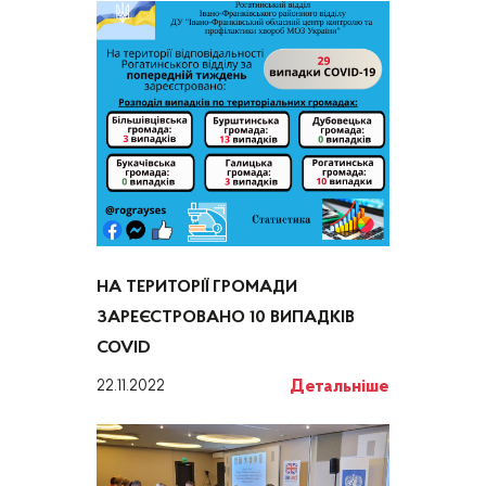
НА ТЕРИТОРІЇ ГРОМАДИ
ЗАРЕЄСТРОВАНО 10 ВИПАДКІВ
COVID
Детальніше
22.11.2022