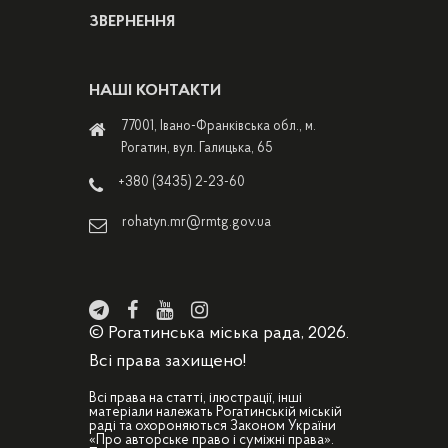
ЗВЕРНЕННЯ
НАШІ КОНТАКТИ
77001, Івано-Франківська обл., м.
Рогатин, вул. Галицька, 65
+380 (3435) 2-23-60
rohatyn.mr@rmtg.gov.ua
© Рогатинська міська рада, 2026.
Всі права захищено!
Всі права на статті, ілюстрації, інші
матеріали належать Рогатинській міській
раді та охороняються Законом України
«Про авторське право і суміжні права».