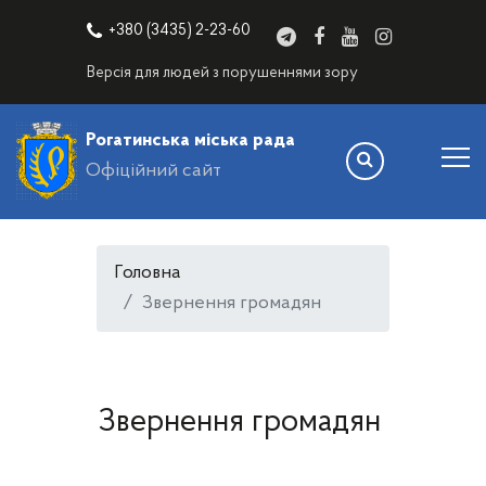
+380 (3435) 2-23-60
Версія для людей з порушеннями зору
Рогатинська міська рада
Офіційний сайт
Головна
Звернення громадян
Звернення громадян