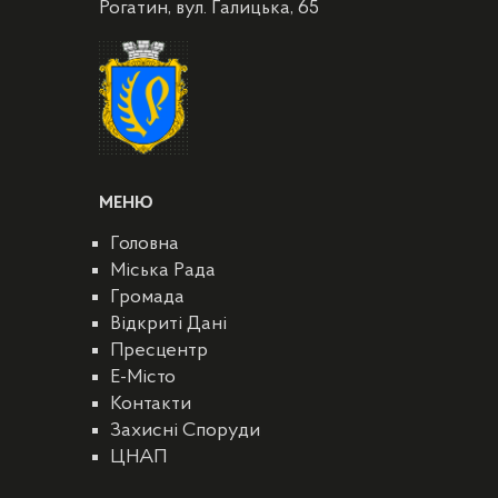
Рогатин, вул. Галицька, 65
МЕНЮ
Головна
Міська Рада
Громада
Відкриті Дані
Пресцентр
E-Місто
Контакти
Захисні Споруди
ЦНАП