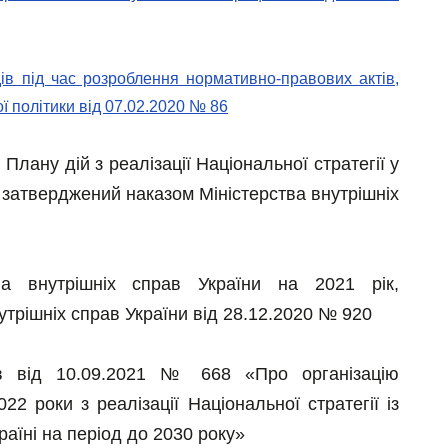
одів під час розроблення нормативно-правових актів,
ї політики від 07.02.2020 № 86
лану дій з реалізації Національної стратегії у
 затверджений наказом Міністерства внутрішніх
ва внутрішніх справ України на 2021 рік,
утрішніх справ України від 28.12.2020 № 920
ав від 10.09.2021 № 668 «Про організацію
2 роки з реалізації Національної стратегії із
раїні на період до 2030 року»