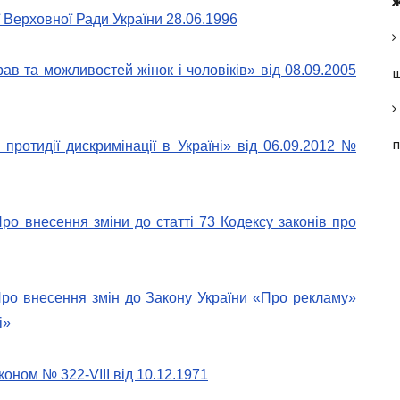
ж
ії Верховної Ради України 28.06.1996
ав та можливостей жінок і чоловіків» від 08.09.2005
щ
п
протидії дискримінації в Україні» від 06.09.2012 №
ро внесення зміни до статті 73 Кодексу законів про
Про внесення змін до Закону України «Про рекламу»
і»
оном № 322-VIII від 10.12.1971