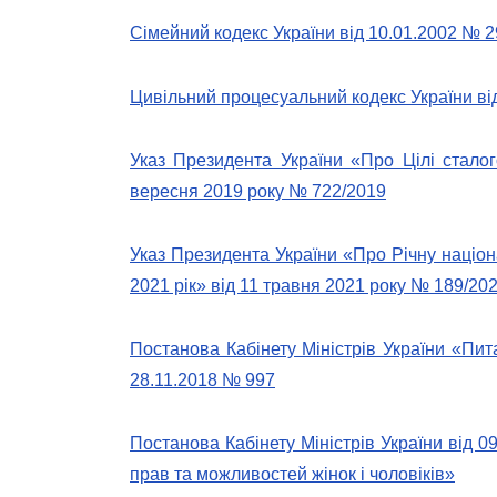
Сімейний кодекс України від 10.01.2002 № 29
Цивільний процесуальний кодекс України ві
Указ Президента України «Про Цілі сталог
вересня 2019 року № 722/2019
Указ Президента України «Про Річну націон
2021 рік» від 11 травня 2021 року № 189/20
Постанова Кабінету Міністрів України «Пи
28.11.2018 № 997
Постанова Кабінету Міністрів України від 
прав та можливостей жінок і чоловіків»