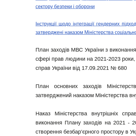
сектору безпеки і оборони
Інструкції щодо інтеграції гендерних підх
затверджені наказом Міністерства соціально
План заходів МВС України з виконання П
сфері прав людини на 2021-2023 роки,
справ України від 17.09.2021 № 680
План основних заходів Міністерст
затверджений наказом Міністерства вн
Наказ Міністерства внутрішніх спр
виконання Плану заходів на 2021 - 202
створення безбар’єрного простору в Ук