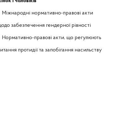
інок і чоловіків
Міжнародні нормативно-правові акти
одо забезпечення гендерної рівності
Нормативно-правові акти, що регулюють
итання протидії та запобігання насильству