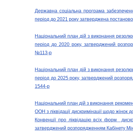
Державна соціальна програма забезпеченн
період до 2021 року затверджена постановою
Національний план дій з виконання резолю
період до 2020 року, затверджений розпор
№113-р
Національний план дій з виконання резолю
період до 2025 року, затверджений розпоря
1544-р
Національний план дій з виконання рекомен
ООН з ліквідації дискримінації щодо жінок д
Конвенції про ліквідацію всіх форм ди
затверджений розпорядженням Кабінету Міні