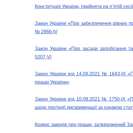
Конституція України, прийнята на п’ятій сес
Закон України «Про забезпечення рівних пр
№ 2866-IV
Закон України «Про засади запобігання та 
5207-VI
Закон України від 14.09.2021 № 1643-IX «П
працю України»
Закон України від 10.09.2021 № 1750-ІХ «
щодо протидії дискримінації за ознакою стат
Кодекс законів про працю, затверджений Зак