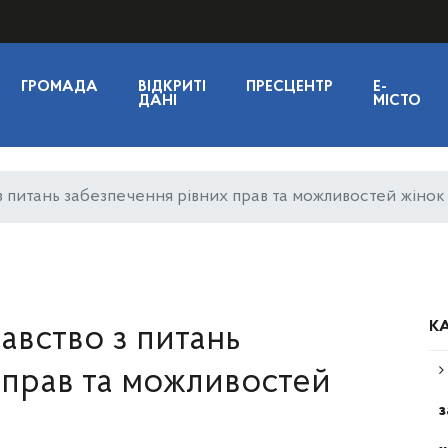
ГРОМАДА
ВІДКРИТІ
ПРЕСЦЕНТР
E-
ДАНІ
МІСТО
 питань забезпечення рівних прав та можливостей жінок і
КА
авство з питань
 прав та можливостей
з