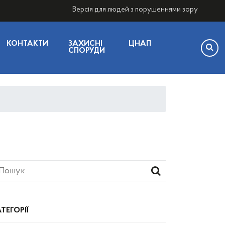
Версія для людей з порушеннями зору
КОНТАКТИ
ЗАХИСНІ
ЦНАП
СПОРУДИ
ТЕГОРІЇ