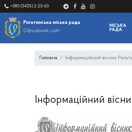
+380 (3435) 2-23-60
Рогатинська міська рада
МІСЬКА
РАДА
Офіційний сайт
Головна
Інформаційний вісник Рогат
Інформаційний вісни