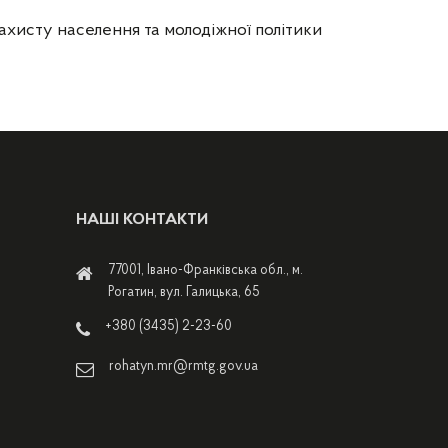
ахисту населення та молодіжної політики
НАШІ КОНТАКТИ
77001, Івано-Франківська обл., м.
Рогатин, вул. Галицька, 65
+380 (3435) 2-23-60
rohatyn.mr@rmtg.gov.ua