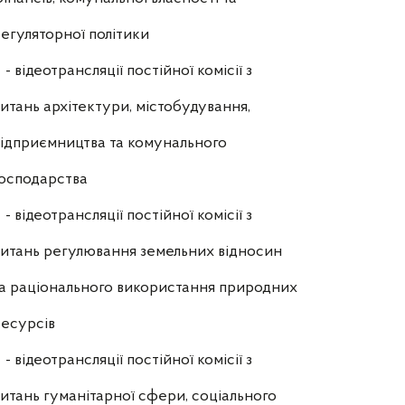
егуляторної політики
- відеотрансляції постійної комісії з
итань архітектури, містобудування,
ідприємництва та комунального
осподарства
- відеотрансляції постійної комісії з
итань регулювання земельних відносин
а раціонального використання природних
есурсів
- відеотрансляції постійної комісії з
итань гуманітарної сфери, соціального