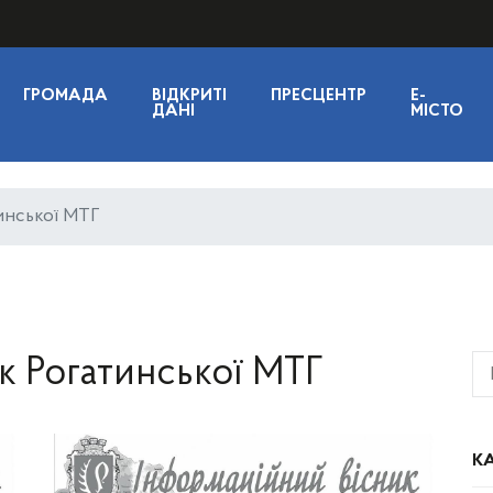
ГРОМАДА
ВІДКРИТІ
ПРЕСЦЕНТР
E-
ДАНІ
МІСТО
инської МТГ
к Рогатинської МТГ
КА