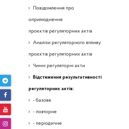
Повідомлення про
оприлюднення
проєктів регуляторних актів
Аналізи регуляторного впливу
проєктів регуляторних актів
Чинні регуляторні акти
Відстеження результативності
регуляторних актів:
- базове
- повторне
- періодичне