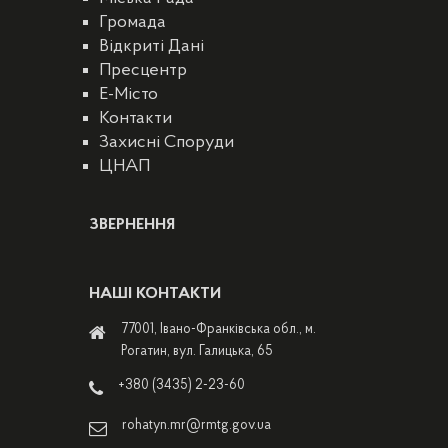
Громада
Відкриті Дані
Пресцентр
E-Місто
Контакти
Захисні Споруди
ЦНАП
ЗВЕРНЕННЯ
НАШІ КОНТАКТИ
77001, Івано-Франківська обл., м.
Рогатин, вул. Галицька, 65
+380 (3435) 2-23-60
rohatyn.mr@rmtg.gov.ua