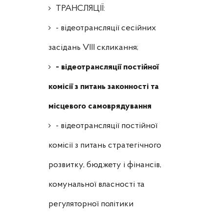
ТРАНСЛЯЦІЇ:
- відеотрансляції сесійних
засідань VIII скликання;
- відеотрансляції постійної
комісії з питань законності та
місцевого самоврядування
- відеотрансляції постійної
комісії з питань стратегічного
розвитку, бюджету і фінансів,
комунальної власності та
регуляторної політики