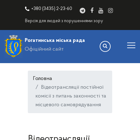
+380 (3435) 2-23-60
Версія для людей з порушеннями зору
Рогатинська міська рада
Офіційний сайт
Головна
Відеотрансляції постійної
комісії з питань законності та
місцевого самоврядування
Відеотрансляції