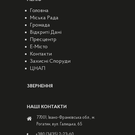
Головна
Міська Рада
Громада
Відкриті Дані
Пресцентр
E-Місто
Контакти
Захисні Споруди
ЦНАП
ЗВЕРНЕННЯ
НАШІ КОНТАКТИ
77001, Івано-Франківська обл., м.
Рогатин, вул. Галицька, 65
+380 (3435) 2-23-60