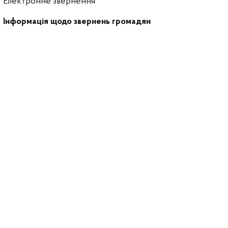
Електронне звернення
Інформація щодо звернень громадян