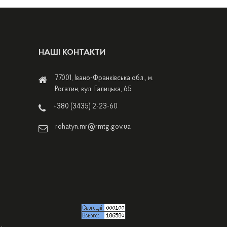
НАШІ КОНТАКТИ
77001, Івано-Франківська обл., м.
Рогатин, вул. Галицька, 65
+380 (3435) 2-23-60
rohatyn.mr@rmtg.gov.ua