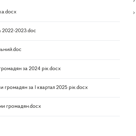
ка.docx
а 2022-2023.doc
ильний.doc
ромадян за 2024 рік.docx
 громадян за І квартал 2025 рік.docx
ми громадян.docx