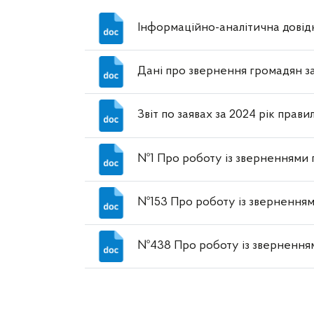
Інформаційно-аналітична довід
Дані про звернення громадян з
Звіт по заявах за 2024 рік прав
№1 Про роботу із зверненнями г
№153 Про роботу із зверненнями
№438 Про роботу із звернення