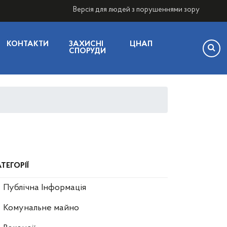
Версія для людей з порушеннями зору
КОНТАКТИ
ЗАХИСНІ
ЦНАП
СПОРУДИ
ТЕГОРІЇ
Публічна Інформація
Комунальне майно