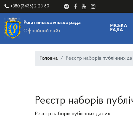
+380 (3435) 2-23-60
Рогатинська міська рада
МІСЬКА
РАДА
Офіційний сайт
Головна
Реєстр наборів публічних д
Реєстр наборів публ
Реєстр наборів публічних даних