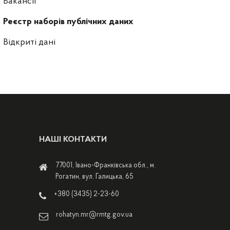
Вакансії
Реєстр наборів публічних даних
Відкриті дані
НАШІ КОНТАКТИ
77001, Івано-Франківська обл., м.
Рогатин, вул. Галицька, 65
+380 (3435) 2-23-60
rohatyn.mr@rmtg.gov.ua