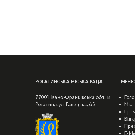
РОГАТИНСЬКА МІСЬКА РАДА
МЕН
77001, Івано-Франківська обл., м.
Голо
Рогатин, вул. Галицька, 65
Місь
Гро
Відк
Пре
E-Мі