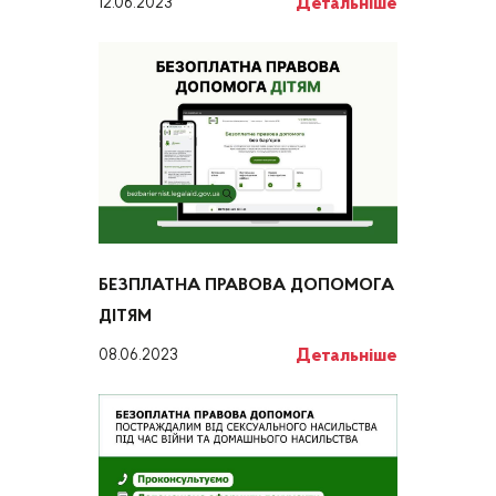
Детальніше
12.06.2023
БЕЗПЛАТНА ПРАВОВА ДОПОМОГА
ДІТЯМ
Детальніше
08.06.2023