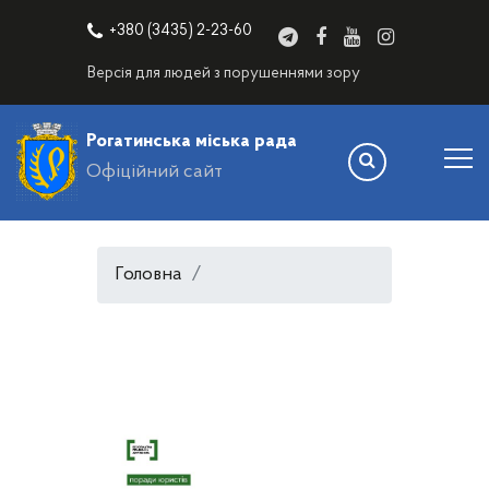
+380 (3435) 2-23-60
Версія для людей з порушеннями зору
Рогатинська міська рада
Офіційний сайт
Головна