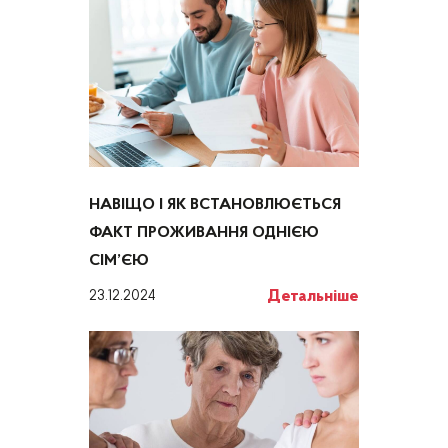
НАВІЩО І ЯК ВСТАНОВЛЮЄТЬСЯ
ФАКТ ПРОЖИВАННЯ ОДНІЄЮ
СІМ’ЄЮ
Детальніше
23.12.2024