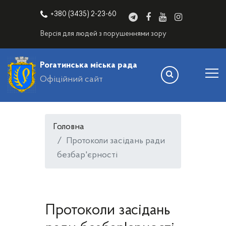
+380 (3435) 2-23-60
Версія для людей з порушеннями зору
Рогатинська міська рада
Офіційний сайт
Головна
Протоколи засідань ради
безбар'єрності
Протоколи засідань