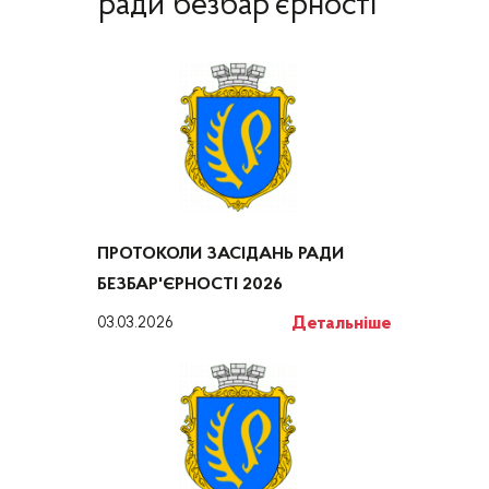
ради безбар'єрності
ПРОТОКОЛИ ЗАСІДАНЬ РАДИ
БЕЗБАР'ЄРНОСТІ 2026
Детальніше
03.03.2026