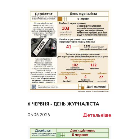
6 ЧЕРВНЯ - ДЕНЬ ЖУРНАЛІСТА
Детальніше
05.06.2026