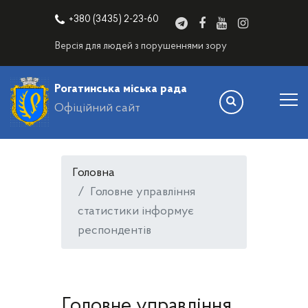
+380 (3435) 2-23-60
Версія для людей з порушеннями зору
Рогатинська міська рада
Офіційний сайт
Головна
Головне управління
статистики інформує
респондентів
Головне управління