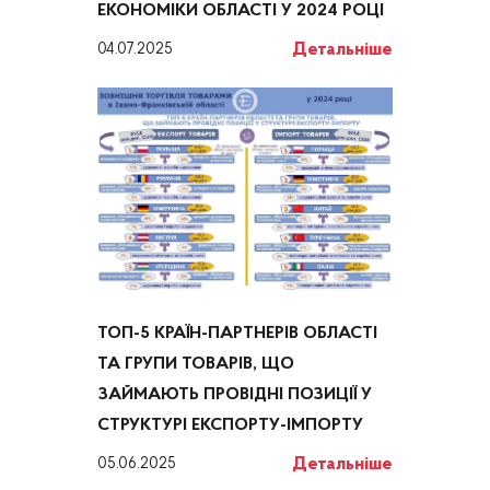
ЕКОНОМІКИ ОБЛАСТІ У 2024 РОЦІ
Детальніше
04.07.2025
ТОП-5 КРАЇН-ПАРТНЕРІВ ОБЛАСТІ
ТА ГРУПИ ТОВАРІВ, ЩО
ЗАЙМАЮТЬ ПРОВІДНІ ПОЗИЦІЇ У
СТРУКТУРІ ЕКСПОРТУ-ІМПОРТУ
Детальніше
05.06.2025