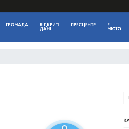
ГРОМАДА
ВІДКРИТІ
ПРЕСЦЕНТР
E-
ДАНІ
МІСТО
КА