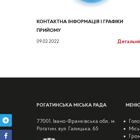
КОНТАКТНА ІНФОРМАЦІЯ І ГРАФІКИ
ПРИЙОМУ
Детальн
09.02.2022
РОГАТИНСЬКА МІСЬКА РАДА
МЕН
77001, Івано-Франківська обл., м.
Голо
Рогатин, вул. Галицька, 65
Місь
Гро