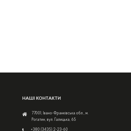
НАШІ КОНТАКТИ
77001, Івано-Франківська обл., м.
Рогатин, вул. Галицька, 65
+380 (3435) 2-23-60