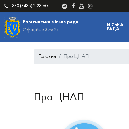
+380 (3435) 2-23-60
Рогатинська міська рада
МІСЬКА
РАДА
Офіційний сайт
Головна
Про ЦНАП
Про ЦНАП