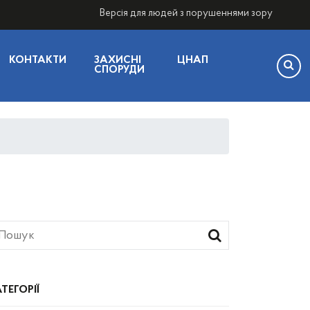
Версія для людей з порушеннями зору
КОНТАКТИ
ЗАХИСНІ
ЦНАП
СПОРУДИ
ТЕГОРІЇ