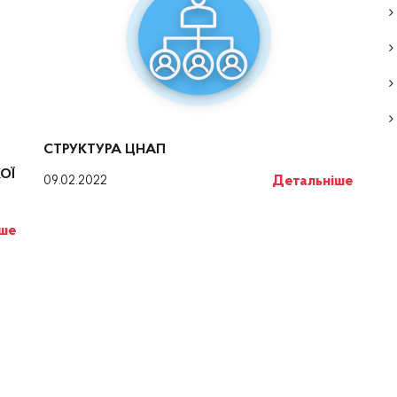
СТРУКТУРА ЦНАП
ОЇ
Детальніше
09.02.2022
іше