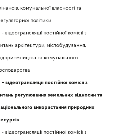
інансів, комунальної власності та
егуляторної політики
- відеотрансляції постійної комісії з
итань архітектури, містобудування,
ідприємництва та комунального
осподарства
- відеотрансляції постійної комісії з
итань регулювання земельних відносин та
аціонального використання природних
есурсів
- відеотрансляції постійної комісії з