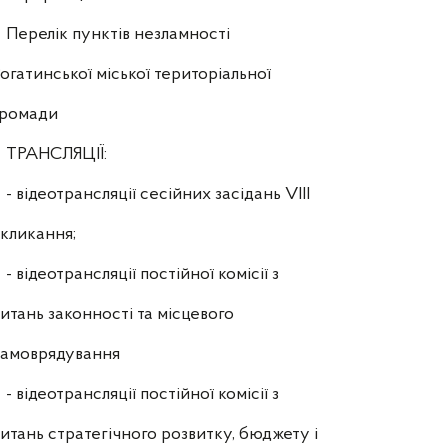
Перелік пунктів незламності
огатинської міської територіальної
громади
ТРАНСЛЯЦІЇ:
- відеотрансляції сесійних засідань VIII
кликання;
- відеотрансляції постійної комісії з
итань законності та місцевого
самоврядування
- відеотрансляції постійної комісії з
итань стратегічного розвитку, бюджету і