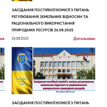
ЗАСІДАННЯ ПОСТІЙНОЇ КОМІСІЇ З ПИТАНЬ
РЕГУЛЮВАННЯ ЗЕМЕЛЬНИХ ВІДНОСИН ТА
РАЦІОНАЛЬНОГО ВИКОРИСТАННЯ
ПРИРОДНИХ РЕСУРСІВ 26.08.2025
іше
Детальніше
26.08.2025
ЗАСІДАННЯ ПОСТІЙНОЇ КОМІСІЇ З ПИТАНЬ