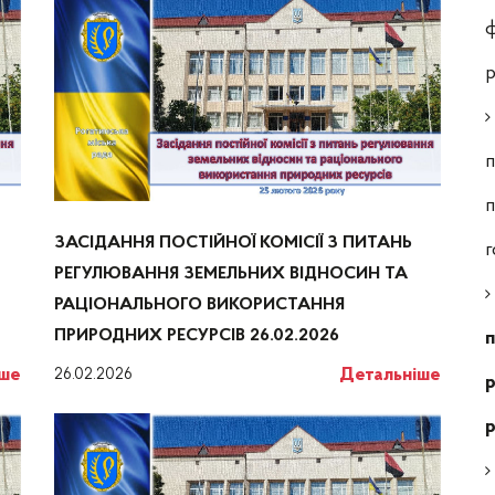
ф
р
п
п
ЗАСІДАННЯ ПОСТІЙНОЇ КОМІСІЇ З ПИТАНЬ
г
РЕГУЛЮВАННЯ ЗЕМЕЛЬНИХ ВІДНОСИН ТА
РАЦІОНАЛЬНОГО ВИКОРИСТАННЯ
ПРИРОДНИХ РЕСУРСІВ 26.02.2026
п
іше
Детальніше
26.02.2026
р
р