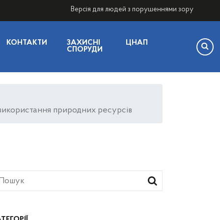
Версія для людей з порушеннями зору
КОНТАКТИ
ЗАХИСНІ
ЦНАП
СПОРУДИ
о використання природних ресурсів
ТЕГОРІЇ