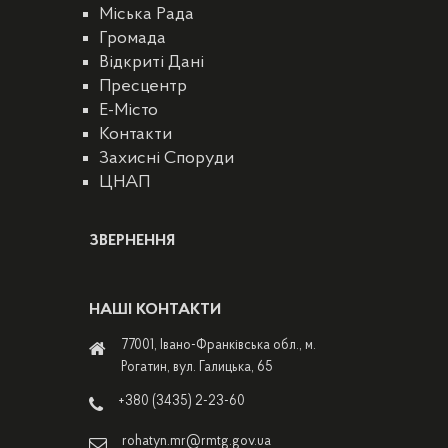
Міська Рада
Громада
Відкриті Дані
Пресцентр
E-Місто
Контакти
Захисні Споруди
ЦНАП
ЗВЕРНЕННЯ
НАШІ КОНТАКТИ
77001, Івано-Франківська обл., м.
Рогатин, вул. Галицька, 65
+380 (3435) 2-23-60
rohatyn.mr@rmtg.gov.ua