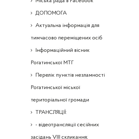
Міська рада в Facebook
ДОПОМОГА
Актуальна інформація для
тимчасово переміщених осіб
Інформаційний вісник
Рогатинської МТГ
Перелік пунктів незламності
Рогатинської міської
територіальної громади
ТРАНСЛЯЦІЇ:
- відеотрансляції сесійних
засідань VIII скликання;