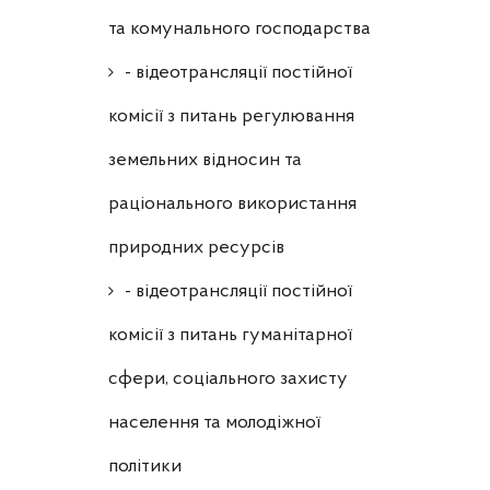
та комунального господарства
- відеотрансляції постійної
комісії з питань регулювання
земельних відносин та
раціонального використання
природних ресурсів
- відеотрансляції постійної
комісії з питань гуманітарної
сфери, соціального захисту
населення та молодіжної
політики