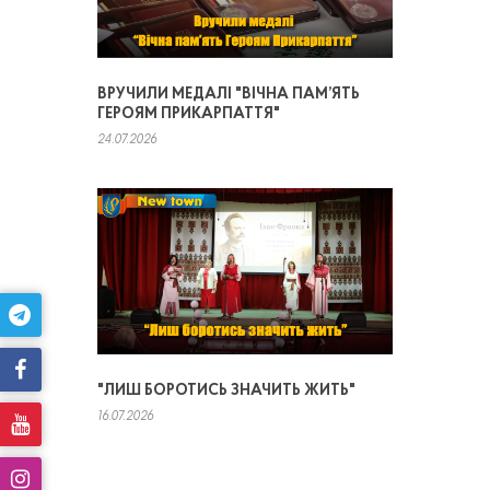
ВРУЧИЛИ МЕДАЛІ "ВІЧНА ПАМ’ЯТЬ
ГЕРОЯМ ПРИКАРПАТТЯ"
24.07.2026
"ЛИШ БОРОТИСЬ ЗНАЧИТЬ ЖИТЬ"
16.07.2026