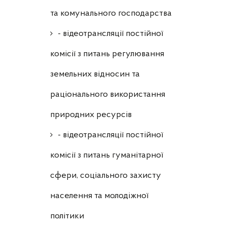
та комунального господарства
- відеотрансляції постійної
комісії з питань регулювання
земельних відносин та
раціонального використання
природних ресурсів
- відеотрансляції постійної
комісії з питань гуманітарної
сфери, соціального захисту
населення та молодіжної
політики