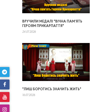
ВРУЧИЛИ МЕДАЛІ "ВІЧНА ПАМ’ЯТЬ
ГЕРОЯМ ПРИКАРПАТТЯ"
24.07.2026
"ЛИШ БОРОТИСЬ ЗНАЧИТЬ ЖИТЬ"
16.07.2026