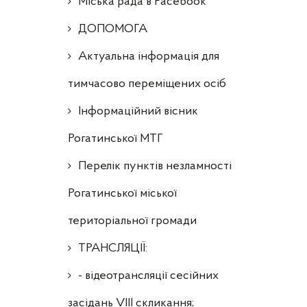
Міська рада в Facebook
ДОПОМОГА
Актуальна інформація для
тимчасово переміщених осіб
Інформаційний вісник
Рогатинської МТГ
Перелік пунктів незламності
Рогатинської міської
територіальної громади
ТРАНСЛЯЦІЇ:
- відеотрансляції сесійних
засідань VIII скликання;