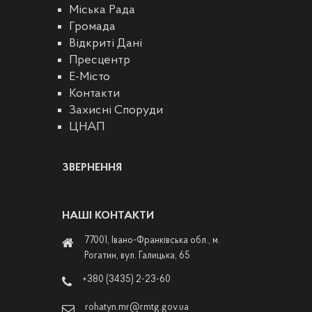
Міська Рада
Громада
Відкриті Дані
Пресцентр
E-Місто
Контакти
Захисні Споруди
ЦНАП
ЗВЕРНЕННЯ
НАШІ КОНТАКТИ
77001, Івано-Франківська обл., м.
Рогатин, вул. Галицька, 65
+380 (3435) 2-23-60
rohatyn.mr@rmtg.gov.ua