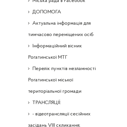
Міська рада в Facebook
ДОПОМОГА
Актуальна інформація для
тимчасово переміщених осіб
Інформаційний вісник
Рогатинської МТГ
Перелік пунктів незламності
Рогатинської міської
територіальної громади
ТРАНСЛЯЦІЇ:
- відеотрансляції сесійних
засідань VIII скликання;