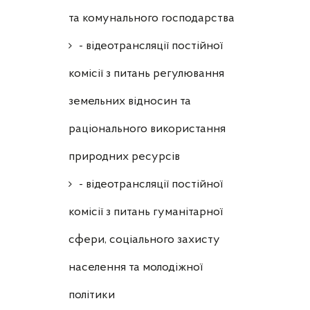
та комунального господарства
- відеотрансляції постійної
комісії з питань регулювання
земельних відносин та
раціонального використання
природних ресурсів
- відеотрансляції постійної
комісії з питань гуманітарної
сфери, соціального захисту
населення та молодіжної
політики