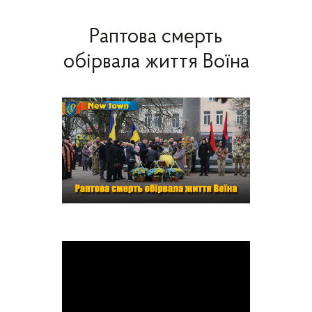
Раптова смерть
обірвала життя Воїна