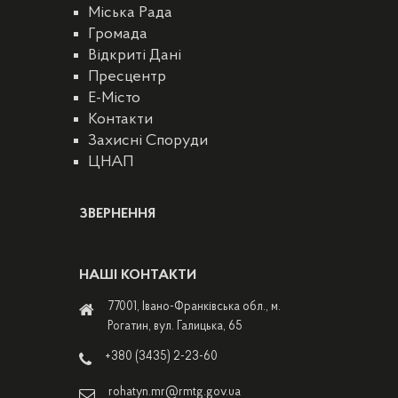
Міська Рада
Громада
Відкриті Дані
Пресцентр
E-Місто
Контакти
Захисні Споруди
ЦНАП
ЗВЕРНЕННЯ
НАШІ КОНТАКТИ
77001, Івано-Франківська обл., м.
Рогатин, вул. Галицька, 65
+380 (3435) 2-23-60
rohatyn.mr@rmtg.gov.ua