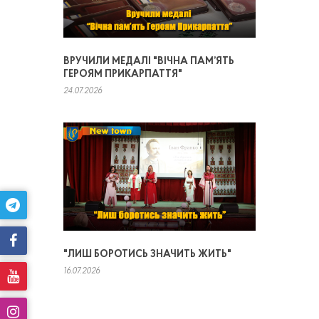
ВРУЧИЛИ МЕДАЛІ "ВІЧНА ПАМ’ЯТЬ
ГЕРОЯМ ПРИКАРПАТТЯ"
24.07.2026
"ЛИШ БОРОТИСЬ ЗНАЧИТЬ ЖИТЬ"
16.07.2026