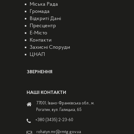
Міська Рада
Громада
Відкриті Дані
Пресцентр
E-Місто
Контакти
Захисні Споруди
ЦНАП
ЗВЕРНЕННЯ
НАШІ КОНТАКТИ
77001, Івано-Франківська обл., м.
Рогатин, вул. Галицька, 65
+380 (3435) 2-23-60
rohatyn.mr@rmtg.gov.ua