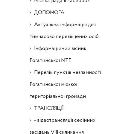
Міська рада в Facebook
ДОПОМОГА
Актуальна інформація для
тимчасово переміщених осіб
Інформаційний вісник
Рогатинської МТГ
Перелік пунктів незламності
Рогатинської міської
територіальної громади
ТРАНСЛЯЦІЇ:
- відеотрансляції сесійних
засідань VIII скликання;