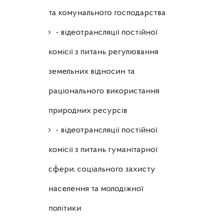
та комунального господарства
- відеотрансляції постійної
комісії з питань регулювання
земельних відносин та
раціонального використання
природних ресурсів
- відеотрансляції постійної
комісії з питань гуманітарної
сфери, соціального захисту
населення та молодіжної
політики