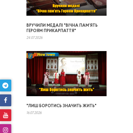
ВРУЧИЛИ МЕДАЛІ "ВІЧНА ПАМ’ЯТЬ
ГЕРОЯМ ПРИКАРПАТТЯ"
24.07.2026
"ЛИШ БОРОТИСЬ ЗНАЧИТЬ ЖИТЬ"
16.07.2026