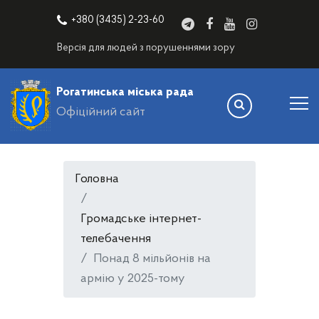
+380 (3435) 2-23-60
Версія для людей з порушеннями зору
Рогатинська міська рада
Офіційний сайт
Головна
Громадське інтернет-
телебачення
Понад 8 мільйонів на
армію у 2025-тому