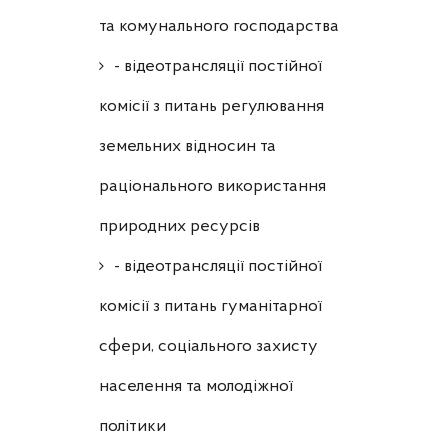
та комунального господарства
- відеотрансляції постійної
комісії з питань регулювання
земельних відносин та
раціонального використання
природних ресурсів
- відеотрансляції постійної
комісії з питань гуманітарної
сфери, соціального захисту
населення та молодіжної
політики