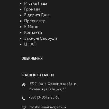
Міська Рада
Громада
Відкриті Дані
Пресцентр
E-Місто
Контакти
Захисні Споруди
ЦНАП
ЗВЕРНЕННЯ
НАШІ КОНТАКТИ
77001, Івано-Франківська обл., м.
Рогатин, вул. Галицька, 65
+380 (3435) 2-23-60
rohatyn.mr@rmtg.gov.ua