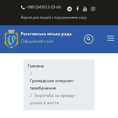
+380 (3435) 2-23-60
Версія для людей з порушеннями зору
Рогатинська міська рада
Офіційний сайт
Головна
Громадське інтернет-
телебачення
Боротьба за правду -
ціною в життя