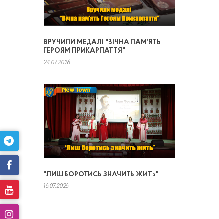
ВРУЧИЛИ МЕДАЛІ "ВІЧНА ПАМ’ЯТЬ
ГЕРОЯМ ПРИКАРПАТТЯ"
24.07.2026
"ЛИШ БОРОТИСЬ ЗНАЧИТЬ ЖИТЬ"
16.07.2026