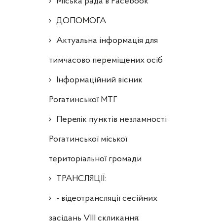
Міська рада в Facebook
ДОПОМОГА
Актуальна інформація для
тимчасово переміщених осіб
Інформаційний вісник
Рогатинської МТГ
Перелік пунктів незламності
Рогатинської міської
територіальної громади
ТРАНСЛЯЦІЇ:
- відеотрансляції сесійних
засідань VIII скликання;