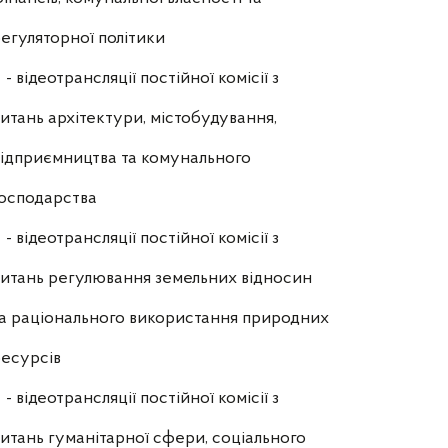
егуляторної політики
- відеотрансляції постійної комісії з
итань архітектури, містобудування,
ідприємництва та комунального
осподарства
- відеотрансляції постійної комісії з
итань регулювання земельних відносин
а раціонального використання природних
есурсів
- відеотрансляції постійної комісії з
итань гуманітарної сфери, соціального