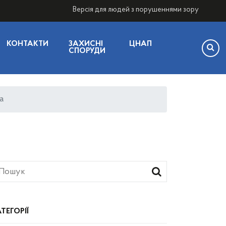
Версія для людей з порушеннями зору
КОНТАКТИ
ЗАХИСНІ
ЦНАП
СПОРУДИ
а
ТЕГОРІЇ