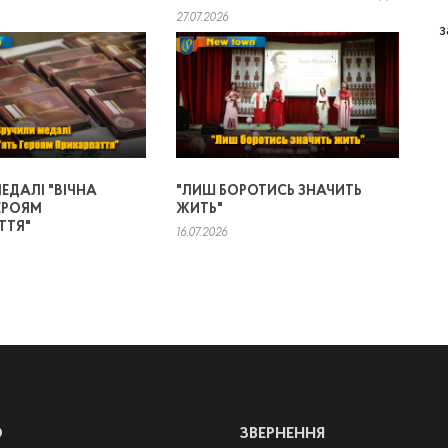
27.07.2026
з
ЕДАЛІ "ВІЧНА
"ЛИШ БОРОТИСЬ ЗНАЧИТЬ
ЕРОЯМ
ЖИТЬ"
ТТЯ"
16.07.2026
Ю
ЗВЕРНЕННЯ