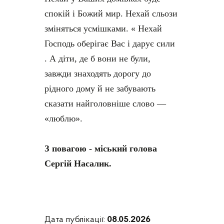
спокій і Божий мир. Нехай сльози
зміняться усмішками. « Нехай
Господь оберігає Вас і дарує сили
. А діти, де б вони не були,
завжди знаходять дорогу до
рідного дому й не забувають
сказати найголовніше слово —
«люблю».
З повагою - міський голова
Сергій Насалик.
Дата публікації:
08.05.2026