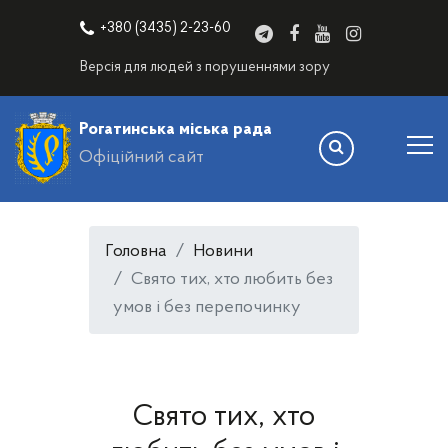
+380 (3435) 2-23-60
Версія для людей з порушеннями зору
Рогатинська міська рада
Офіційний сайт
Головна
Новини
Свято тих, хто любить без
умов і без перепочинку
Свято тих, хто