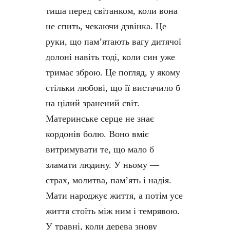
тиша перед світанком, коли вона
не спить, чекаючи дзвінка. Це
руки, що пам’ятають вагу дитячої
долоні навіть тоді, коли син уже
тримає зброю. Це погляд, у якому
стільки любові, що її вистачило б
на цілий зранений світ.
Материнське серце не знає
кордонів болю. Воно вміє
витримувати те, що мало б
зламати людину. У ньому —
страх, молитва, пам’ять і надія.
Мати народжує життя, а потім усе
життя стоїть між ним і темрявою.
У травні, коли дерева знову