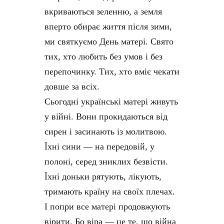
вкриваються зеленню, а земля
вперто обирає життя після зими,
ми святкуємо День матері. Свято
тих, хто любить без умов і без
перепочинку. Тих, хто вміє чекати
довше за всіх.
Сьогодні українські матері живуть
у війні. Вони прокидаються від
сирен і засинають із молитвою.
Їхні сини — на передовій, у
полоні, серед зниклих безвісти.
Їхні доньки рятують, лікують,
тримають країну на своїх плечах.
І попри все матері продовжують
вірити. Бо віра — це те, що війна