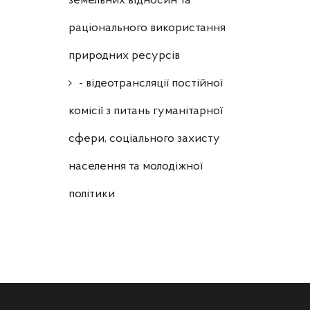
земельних відносин та
раціонального використання
природних ресурсів
- відеотрансляції постійної
комісії з питань гуманітарної
сфери, соціального захисту
населення та молодіжної
політики