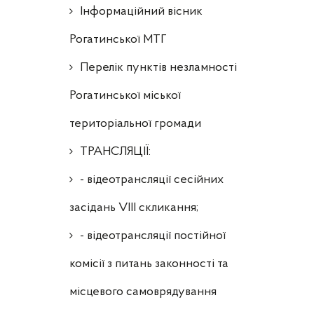
Інформаційний вісник
Рогатинської МТГ
Перелік пунктів незламності
Рогатинської міської
територіальної громади
ТРАНСЛЯЦІЇ:
- відеотрансляції сесійних
засідань VIII скликання;
- відеотрансляції постійної
комісії з питань законності та
місцевого самоврядування