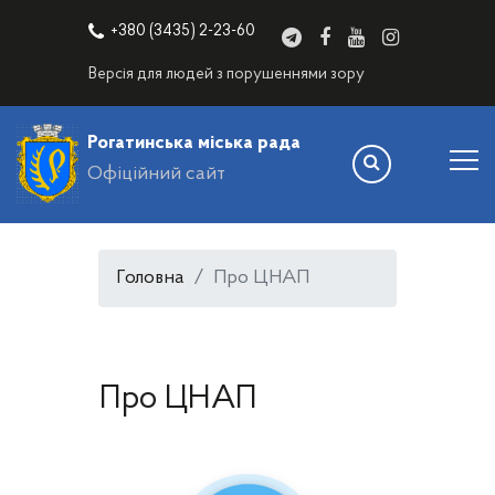
+380 (3435) 2-23-60
Версія для людей з порушеннями зору
Рогатинська міська рада
Офіційний сайт
Головна
Про ЦНАП
Про ЦНАП