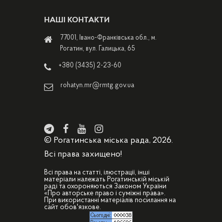
НАШІ КОНТАКТИ
77001, Івано-Франківська обл., м.
Рогатин, вул. Галицька, 65
+380 (3435) 2-23-60
rohatyn.mr@rmtg.gov.ua
© Рогатинська міська рада, 2026.
Всі права захищено!
Всі права на статті, ілюстрації, інші
матеріали належать Рогатинській міській
раді та охороняються Законом України
«Про авторське право і суміжні права».
При використанні матеріалів посилання на
сайт обов'язкове.