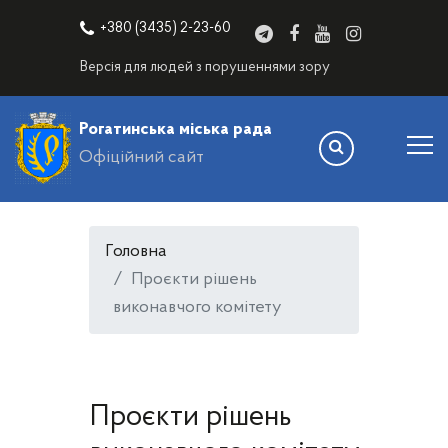
+380 (3435) 2-23-60
Версія для людей з порушеннями зору
Рогатинська міська рада
Офіційний сайт
Головна
Проєкти рішень
виконавчого комітету
Проєкти рішень