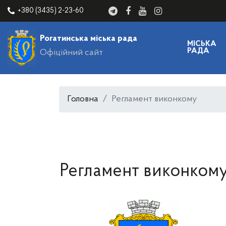
+380 (3435) 2-23-60
Рогатинська міська рада
МІСЬКА
РАДА
Офіційний сайт
Головна
Регламент виконкому
Регламент виконком