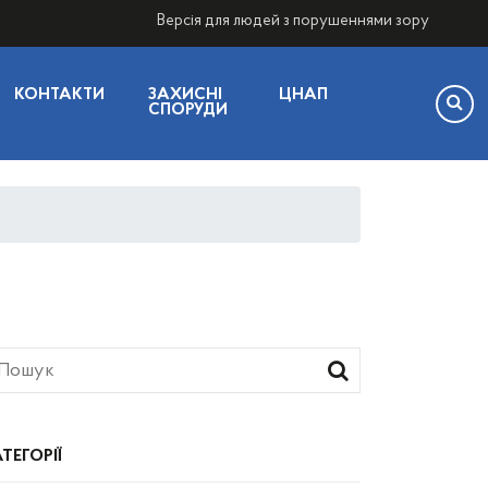
Версія для людей з порушеннями зору
КОНТАКТИ
ЗАХИСНІ
ЦНАП
СПОРУДИ
ТЕГОРІЇ