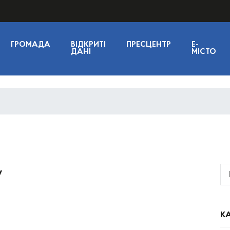
ГРОМАДА
ВІДКРИТІ
ПРЕСЦЕНТР
E-
ДАНІ
МІСТО
у
КА