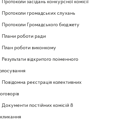
Протоколи засідань конкурсної комісії
Протоколи громадських слухань
Протоколи Громадського бюджету
Плани роботи ради
План роботи виконкому
Результати відкритого поіменного
олосування
Повідомна реєстрація колективних
оговорів
Документи постійних комісій 8
скликання