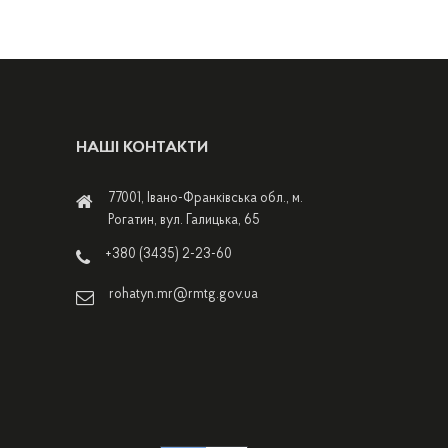
НАШІ КОНТАКТИ
77001, Івано-Франківська обл., м.
Рогатин, вул. Галицька, 65
+380 (3435) 2-23-60
rohatyn.mr@rmtg.gov.ua