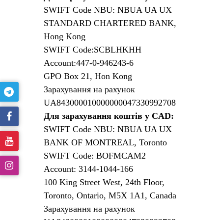
SWIFT Code NBU: NBUA UA UX
STANDARD CHARTERED BANK,
Hong Kong
SWIFT Code:SCBLHKHH
Account:447-0-946243-6
GPO Box 21, Hon Kong
Зарахування на рахунок
UA843000010000000047330992708
Для зарахування коштів у CAD:
SWIFT Code NBU: NBUA UA UX
BANK OF MONTREAL, Toronto
SWIFT Code: BOFMCAM2
Account: 3144-1044-166
100 King Street West, 24th Floor,
Toronto, Ontario, M5X 1A1, Canada
Зарахування на рахунок