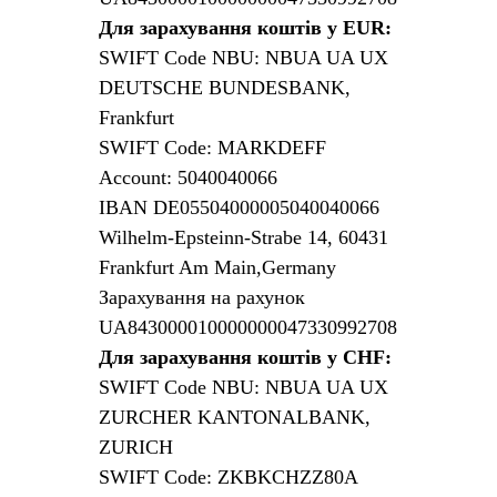
Для зарахування коштів у EUR:
SWIFT Code NBU: NBUA UA UX
DEUTSCHE BUNDESBANK,
Frankfurt
SWIFT Code: MARKDEFF
Account: 5040040066
IBAN DE05504000005040040066
Wilhelm-Epsteinn-Strabe 14, 60431
Frankfurt Am Main,Germany
Зарахування на рахунок
UA843000010000000047330992708
Для зарахування коштів у CHF:
SWIFT Code NBU: NBUA UA UX
ZURCHER KANTONALBANK,
ZURICH
SWIFT Code: ZKBKCHZZ80A