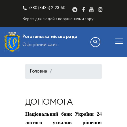
+380 (3435) 2-23-60
Версія для людей з порушеннями зору
Рогатинська міська рада
Офіційний сайт
Головна
ДОПОМОГА
Національний банк України 24
лютого ухвалив рішення