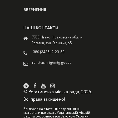
ЗВЕРНЕННЯ
НАШІ КОНТАКТИ
77001, Івано-Франківська обл., м.
Рогатин, вул. Галицька, 65
+380 (3435) 2-23-60
rohatyn.mr@rmtg.gov.ua
© Рогатинська міська рада, 2026.
Всі права захищено!
Всі права на статті, ілюстрації, інші
матеріали належать Рогатинській міській
раді та охороняються Законом України