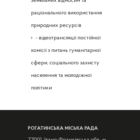
земельних відносин та
раціонального використання
природних ресурсів
- відеотрансляції постійної
комісії з питань гуманітарної
сфери, соціального захисту
населення та молодіжної
політики
РОГАТИНСЬКА МІСЬКА РАДА
77001, Івано-Франківська обл., м.