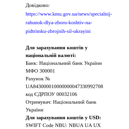
Довідково:
https://www.kmu.gov.ua/news/specialnij-
rahunok-dlya-zboru-koshtiv-na-
pidtrimku-zbrojnih-sil-ukrayini
Для зарахування коштів у
національній валюті:
Банк: Національний банк України
МФО 300001
Рахунок №
UA843000010000000047330992708
код ЄДРПОУ 00032106
Отримувач: Національний банк
України
Для зарахування коштів у USD:
SWIFT Code NBU: NBUA UA UX