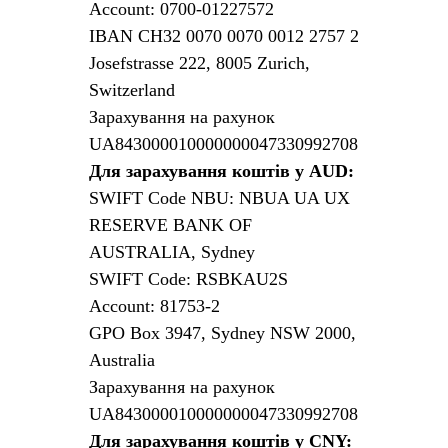
Account: 0700-01227572
IBAN CH32 0070 0070 0012 2757 2
Josefstrasse 222, 8005 Zurich,
Switzerland
Зарахування на рахунок
UA843000010000000047330992708
Для зарахування коштів у AUD:
SWIFT Code NBU: NBUA UA UX
RESERVE BANK OF
AUSTRALIA, Sydney
SWIFT Code: RSBKAU2S
Account: 81753-2
GPO Box 3947, Sydney NSW 2000,
Australia
Зарахування на рахунок
UA843000010000000047330992708
Для зарахування коштів у CNY: