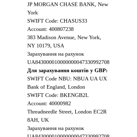
JP MORGAN CHASE BANK, New
York
SWIFT Code: CHASUS33
Account: 400807238
383 Madison Avenue, New York,
NY 10179, USA
Зарахування на рахунок
UA843000010000000047330992708
Для зарахування коштів у GBP:
SWIFT Code NBU: NBUA UA UX
Bank of England, London
SWIFT Code: BKENGB2L
Account: 40000982
Threadneedle Street, London EC2R
8AH, UK
Зарахування на рахунок
UA843000010000000047330992708