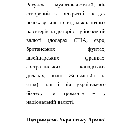
Рахунок – мультивалютний, він
створений та відкритий як для
переказу коштів від міжнародних
партнерів та донорів – у іноземній
валюті (доларах США, євро,
британських фунтах,
швейцарських франках,
австралійських, канадських
доларах, юані Женьміньбі та
єнах), так і від українського
бізнесу та громадян – у
національній валюті.
Підтримуємо Українську Армію!