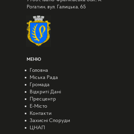
Рогатин, вул. Галицька, 65
МЕНЮ
Головна
Міська Рада
Громада
Відкриті Дані
Пресцентр
E-Місто
Контакти
Захисні Споруди
ЦНАП