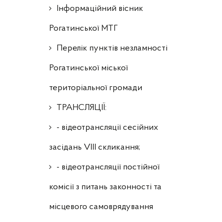
Інформаційний вісник
Рогатинської МТГ
Перелік пунктів незламності
Рогатинської міської
територіальної громади
ТРАНСЛЯЦІЇ:
- відеотрансляції сесійних
засідань VIII скликання;
- відеотрансляції постійної
комісії з питань законності та
місцевого самоврядування