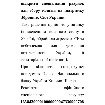
відкрити спеціальний рахунок
для збору коштів на підтримку
Збройних Сил України.
Таке рішення прийнято у зв’язку
із введенням воєнного стану в
Україні, збройною агресією РФ та
небезпекою для державної
незалежності України, її
територіальної цілісності.
Про відкриття спецрахунку
повідомив Голова Національного
банку України Кирило Шевченко.
Реквізити офіційного
спеціального рахунку:
UA843000010000000047330992708