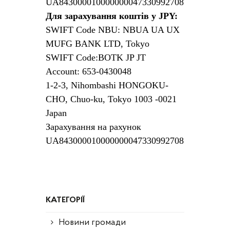
UA843000010000000047330992708
Для зарахування коштів у JPY:
SWIFT Code NBU: NBUA UA UX
MUFG BANK LTD, Tokyo
SWIFT Code:BOTK JP JT
Account: 653-0430048
1-2-3, Nihombashi HONGOKU-
CHO, Chuo-ku, Tokyo 1003 -0021
Japan
Зарахування на рахунок
UA843000010000000047330992708
КАТЕГОРІЇ
Новини громади