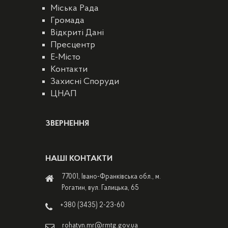
Міська Рада
Громада
Відкриті Дані
Пресцентр
E-Місто
Контакти
Захисні Споруди
ЦНАП
ЗВЕРНЕННЯ
НАШІ КОНТАКТИ
77001, Івано-Франківська обл., м.
Рогатин, вул. Галицька, 65
+380 (3435) 2-23-60
rohatyn.mr@rmtg.gov.ua