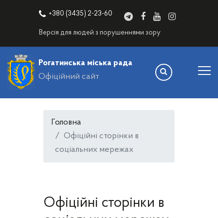
+380 (3435) 2-23-60
Версія для людей з порушеннями зору
Рогатинська міська рада
Офіційний сайт
Головна
Офіційні сторінки в
соціальних мережах
Офіційні сторінки в