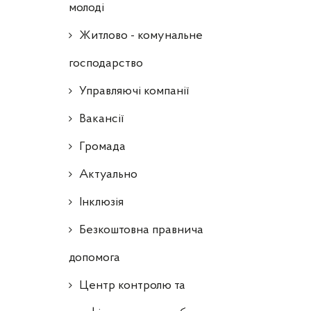
молоді
Житлово - комунальне
господарство
Управляючі компанії
Ваканcії
Громада
Актуально
Інклюзія
Безкоштовна правнича
допомога
Центр контролю та