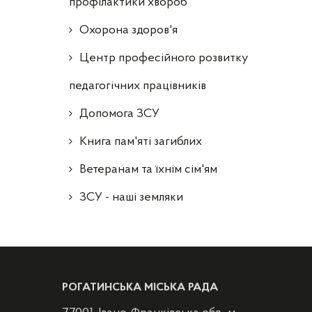
профілактики хвороб
Охорона здоров'я
Центр професійного розвитку
педагогічних працівників
Допомога ЗСУ
Книга пам'яті загиблих
Ветеранам та їхнім сім'ям
ЗСУ - наші земляки
РОГАТИНСЬКА МІСЬКА РАДА