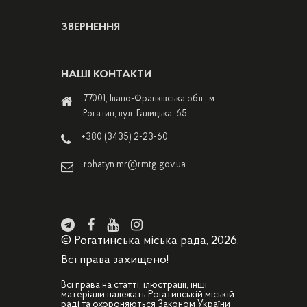
ЗВЕРНЕННЯ
НАШІ КОНТАКТИ
77001, Івано-Франківська обл., м.
Рогатин, вул. Галицька, 65
+380 (3435) 2-23-60
rohatyn.mr@rmtg.gov.ua
© Рогатинська міська рада, 2026.
Всі права захищено!
Всі права на статті, ілюстрації, інші
матеріали належать Рогатинській міській
раді та охороняються Законом України