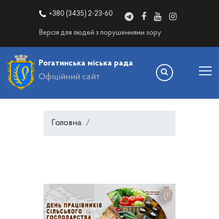
+380 (3435) 2-23-60
Версія для людей з порушеннями зору
Рогатинська міська рада
Офіційний сайт
Головна