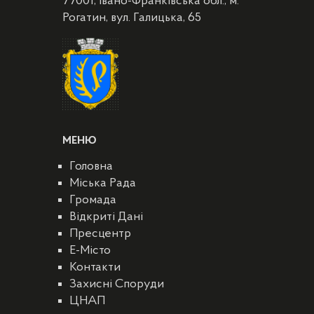
77001, Івано-Франківська обл., м.
Рогатин, вул. Галицька, 65
МЕНЮ
Головна
Міська Рада
Громада
Відкриті Дані
Пресцентр
E-Місто
Контакти
Захисні Споруди
ЦНАП