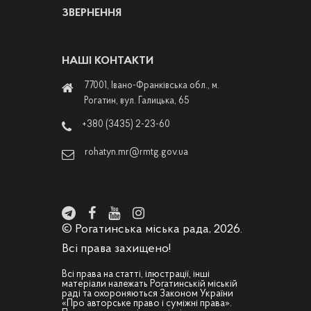
ЗВЕРНЕННЯ
НАШІ КОНТАКТИ
77001, Івано-Франківська обл., м.
Рогатин, вул. Галицька, 65
+380 (3435) 2-23-60
rohatyn.mr@rmtg.gov.ua
© Рогатинська міська рада, 2026.
Всі права захищено!
Всі права на статті, ілюстрації, інші
матеріали належать Рогатинській міській
раді та охороняються Законом України
«Про авторське право і суміжні права».