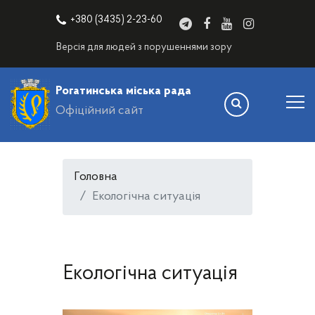
+380 (3435) 2-23-60
Версія для людей з порушеннями зору
Рогатинська міська рада
Офіційний сайт
Головна
Екологічна ситуація
Екологічна ситуація