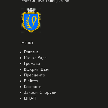
Рогатин, вул. Галицька, 65
МЕНЮ
Головна
Міська Рада
Громада
Відкриті Дані
Пресцентр
E-Місто
Контакти
Захисні Споруди
ЦНАП