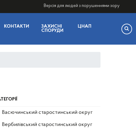
Версія для людей з порушеннями зору
КОНТАКТИ
ЗАХИСНІ
ЦНАП
СПОРУДИ
ТЕГОРІЇ
Васючинський старостинський округ
Вербилівський старостинський округ