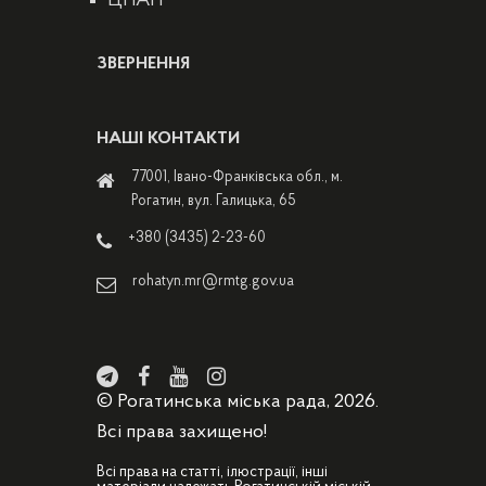
ЦНАП
ЗВЕРНЕННЯ
НАШІ КОНТАКТИ
77001, Івано-Франківська обл., м.
Рогатин, вул. Галицька, 65
+380 (3435) 2-23-60
rohatyn.mr@rmtg.gov.ua
© Рогатинська міська рада, 2026.
Всі права захищено!
Всі права на статті, ілюстрації, інші