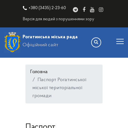
+380 (3435) 2-23-60
Версія для людей з порушеннями зору
Рогатинська міська рада
Офіційний сайт
Головна
Паспорт Рогатинської
міської територіальної
громади
Паспорт