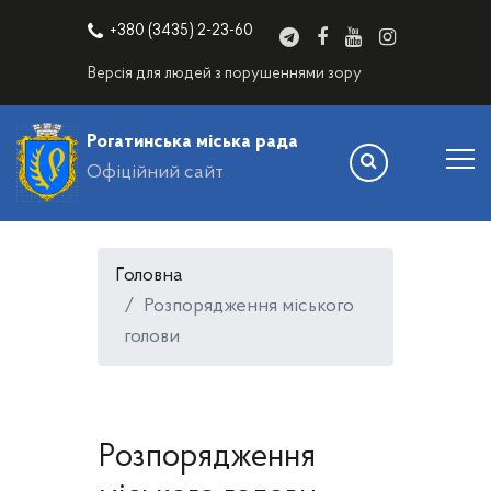
+380 (3435) 2-23-60
Версія для людей з порушеннями зору
Рогатинська міська рада
Офіційний сайт
Головна
Розпорядження міського
голови
Розпорядження