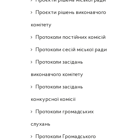
Проєкти рішень міської ради
Проєкти рішень виконавчого
комітету
Протоколи постійних комісій
Протоколи сесій міської ради
Протоколи засідань
виконавчого комітету
Протоколи засідань
конкурсної комісії
Протоколи громадських
слухань
Протоколи Громадського