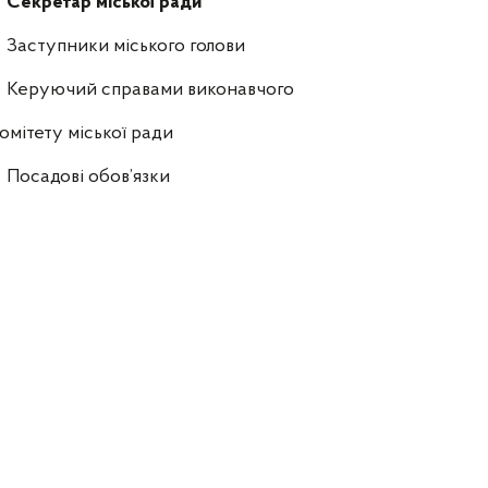
Секретар міської ради
Заступники міського голови
Керуючий справами виконавчого
омітету міської ради
Посадові обов’язки