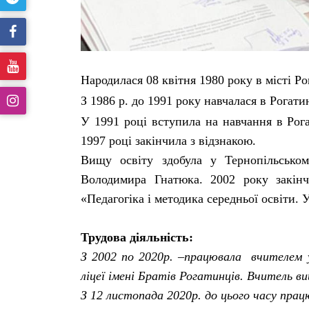
Народилася 08 квітня 1980 року в місті Ро
З 1986 р. до 1991 року навчалася в Рога
У 1991 році вступила на навчання в Рог
1997 році закінчила з відзнакою.
Вищу освіту здобула у Тернопільськом
Володимира Гнатюка. 2002 року закінч
«Педагогіка і методика середньої освіти. 
Трудова діяльність:
З 2002 по 2020р. –працювала вчителем 
ліцеї імені Братів Рогатинців. Вчитель в
З 12 листопада 2020р. до цього часу прац