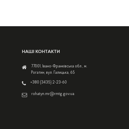
НАШІ КОНТАКТИ
77001, Івано-Франківська обл., м.
Рогатин, вул. Галицька, 65
+380 (3435) 2-23-60
rohatyn.mr@rmtg.gov.ua