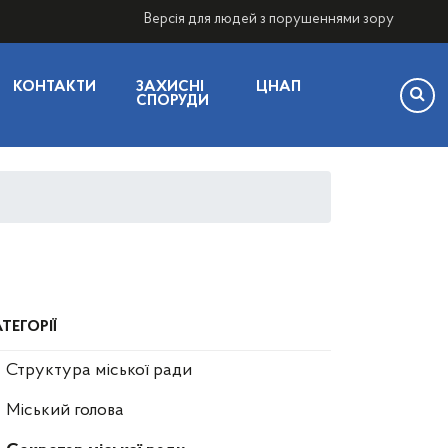
Версія для людей з порушеннями зору
КОНТАКТИ
ЗАХИСНІ
ЦНАП
СПОРУДИ
ТЕГОРІЇ
Структура міської ради
Міський голова