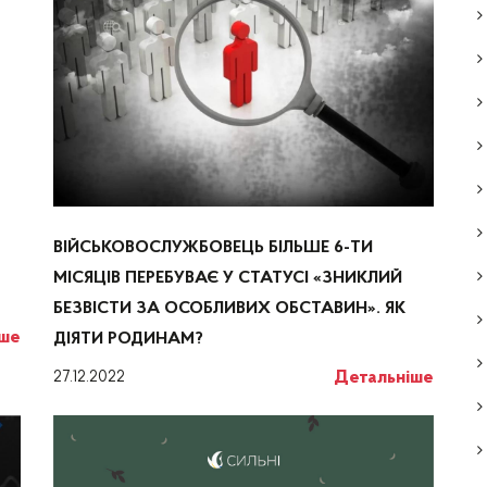
ВІЙСЬКОВОСЛУЖБОВЕЦЬ БІЛЬШЕ 6-ТИ
МІСЯЦІВ ПЕРЕБУВАЄ У СТАТУСІ «ЗНИКЛИЙ
БЕЗВІСТИ ЗА ОСОБЛИВИХ ОБСТАВИН». ЯК
іше
ДІЯТИ РОДИНАМ?
Детальніше
27.12.2022