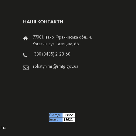
НАШІ КОНТАКТИ
77001, Івано-Франківська обл., м.
Рогатин, вул. Галицька, 65
+380 (3435) 2-23-60
rohatyn.mr@rmtg.gov.ua
і та