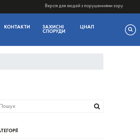
Версія для людей з порушеннями зору
КОНТАКТИ
ЗАХИСНІ
ЦНАП
СПОРУДИ
ТЕГОРІЇ