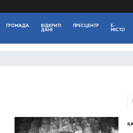
ГРОМАДА
ВІДКРИТІ
ПРЕСЦЕНТР
E-
ДАНІ
МІСТО
КА