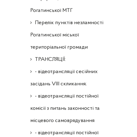
Рогатинської МТГ
Перелік пунктів незламності
Рогатинської міської
територіальної громади
ТРАНСЛЯЦІЇ:
- відеотрансляції сесійних
засідань VIII скликання;
- відеотрансляції постійної
комісії з питань законності та
місцевого самоврядування
- відеотрансляції постійної