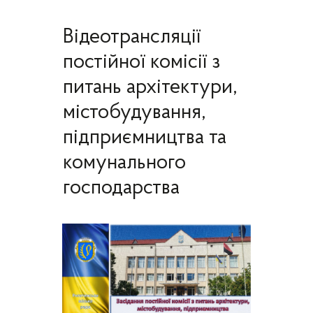
Відеотрансляції
постійної комісії з
питань архітектури,
містобудування,
підприємництва та
комунального
господарства