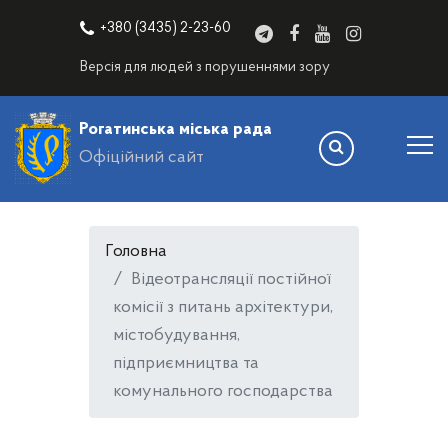
+380 (3435) 2-23-60
Версія для людей з порушеннями зору
Рогатинська міська рада
Офіційний сайт
Головна
Відеотрансляції постійної
комісії з питань архітектури,
містобудування,
підприємництва та
комунального господарства