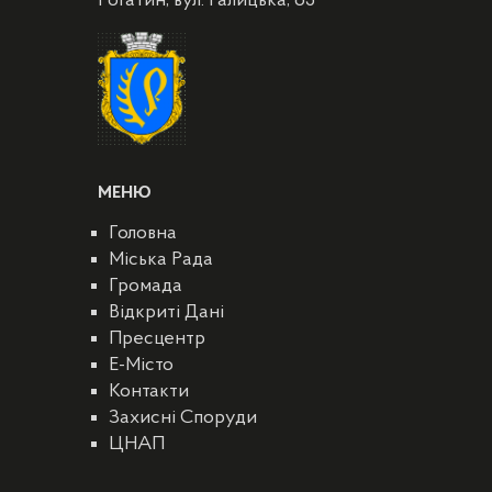
Рогатин, вул. Галицька, 65
МЕНЮ
Головна
Міська Рада
Громада
Відкриті Дані
Пресцентр
E-Місто
Контакти
Захисні Споруди
ЦНАП