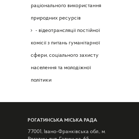
раціонального використання
природних ресурсів
- відеотрансляції постійної
комісії з питань гуманітарної
сфери, соціального захисту
населення та молодіжної
політики
РОГАТИНСЬКА МІСЬКА РАДА
77001, Івано-Франківська обл., м.