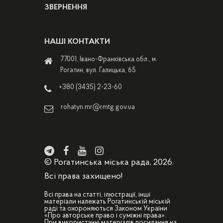
ЗВЕРНЕННЯ
НАШІ КОНТАКТИ
77001, Івано-Франківська обл., м.
Рогатин, вул. Галицька, 65
+380 (3435) 2-23-60
rohatyn.mr@rmtg.gov.ua
© Рогатинська міська рада, 2026.
Всі права захищено!
Всі права на статті, ілюстрації, інші
матеріали належать Рогатинській міській
раді та охороняються Законом України
«Про авторське право і суміжні права».
При використанні матеріалів посилання на