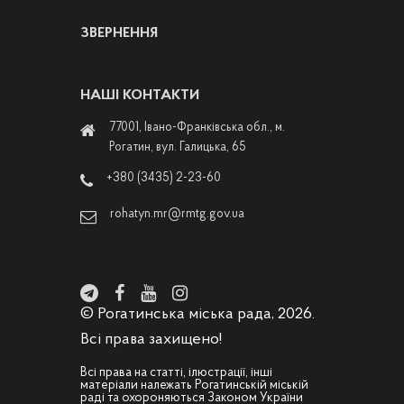
ЗВЕРНЕННЯ
НАШІ КОНТАКТИ
77001, Івано-Франківська обл., м.
Рогатин, вул. Галицька, 65
+380 (3435) 2-23-60
rohatyn.mr@rmtg.gov.ua
© Рогатинська міська рада, 2026.
Всі права захищено!
Всі права на статті, ілюстрації, інші
матеріали належать Рогатинській міській
раді та охороняються Законом України