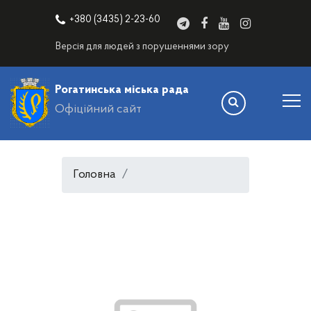
+380 (3435) 2-23-60
Версія для людей з порушеннями зору
Рогатинська міська рада
Офіційний сайт
Головна