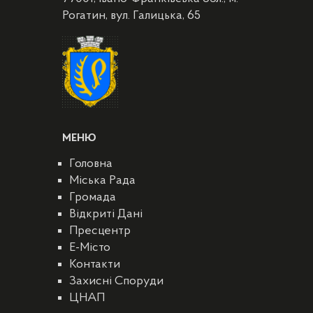
Рогатин, вул. Галицька, 65
МЕНЮ
Головна
Міська Рада
Громада
Відкриті Дані
Пресцентр
E-Місто
Контакти
Захисні Споруди
ЦНАП