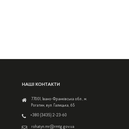
НАШІ КОНТАКТИ
77001, Івано-Франківська обл., м.
Рогатин, вул. Галицька, 65
+380 (3435) 2-23-60
rohatyn.mr@rmtg.gov.ua