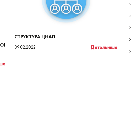
СТРУКТУРА ЦНАП
ОЇ
Детальніше
09.02.2022
іше