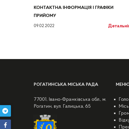
КОНТАКТНА ІНФОРМАЦІЯ І ГРАФІКИ
ПРИЙОМУ
Детальн
09.02.2022
РОГАТИНСЬКА МІСЬКА РАДА
МЕН
77001, Івано-Франківська обл., м.
Голо
Рогатин, вул. Галицька, 65
Місь
Гро
Відк
Пре