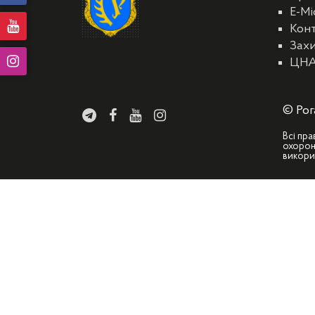
E-Мі
Кон
Захи
ЦН
© Рог
Всі пра
охорон
викори