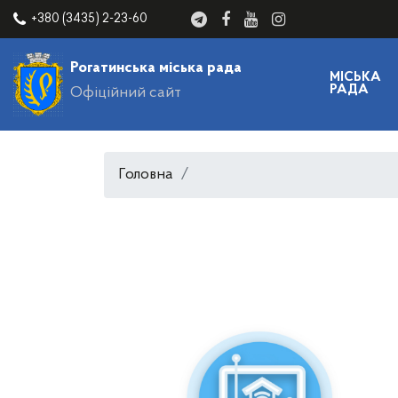
+380 (3435) 2-23-60
Рогатинська міська рада
МІСЬКА
РАДА
Офіційний сайт
Головна