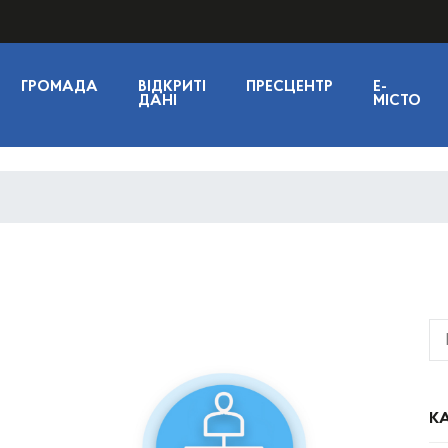
ГРОМАДА
ВІДКРИТІ
ПРЕСЦЕНТР
E-
ДАНІ
МІСТО
КА