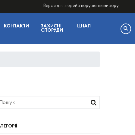
Версія для людей з порушеннями зору
КОНТАКТИ
ЗАХИСНІ
ЦНАП
СПОРУДИ
ТЕГОРІЇ