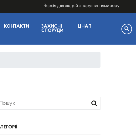
Версія для людей з порушеннями зору
КОНТАКТИ
ЗАХИСНІ
ЦНАП
СПОРУДИ
ТЕГОРІЇ