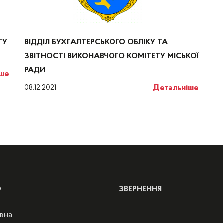
ТУ
ВІДДІЛ БУХГАЛТЕРСЬКОГО ОБЛІКУ ТА
ЗВІТНОСТІ ВИКОНАВЧОГО КОМІТЕТУ МІСЬКОЇ
РАДИ
іше
Детальніше
08.12.2021
Ю
ЗВЕРНЕННЯ
вна