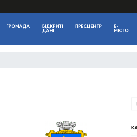
ГРОМАДА
ВІДКРИТІ
ПРЕСЦЕНТР
E-
ДАНІ
МІСТО
КА