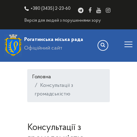
+380 (3435) 2-23-60
Версія для людей з порушеннями зору
Рогатинська міська рада
Офіційний сайт
Головна
Консультації з
громадськістю
Консультації з