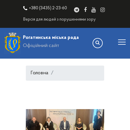
+380 (3435) 2-23-60
Версія для людей з порушеннями зору
Рогатинська міська рада
Офіційний сайт
Головна