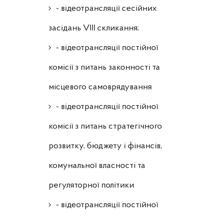
- відеотрансляції сесійних
засідань VIII скликання;
- відеотрансляції постійної
комісії з питань законності та
місцевого самоврядування
- відеотрансляції постійної
комісії з питань стратегічного
розвитку, бюджету і фінансів,
комунальної власності та
регуляторної політики
- відеотрансляції постійної