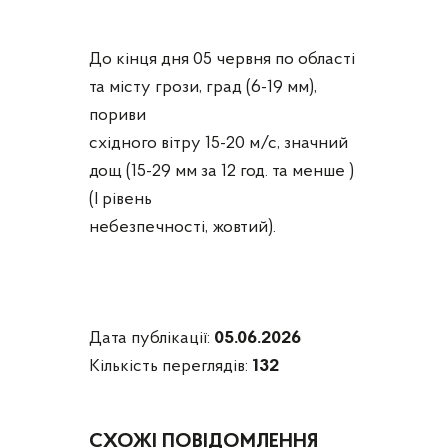
До кінця дня 05 червня по області
та місту грози, град (6-19 мм),
пориви
східного вітру 15-20 м/с, значний
дощ (15-29 мм за 12 год. та менше )
(I рівень
небезпечності, жовтий).
Дата публікації:
05.06.2026
Кількість переглядів:
132
СХОЖІ ПОВІДОМЛЕННЯ