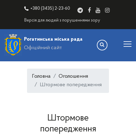
+380 (3435) 2-23-60
Версія для людей з порушеннями зору
Рогатинська міська рада
Офіційний сайт
Головна
Оголошення
Штормове попередження
Штормове
попередження