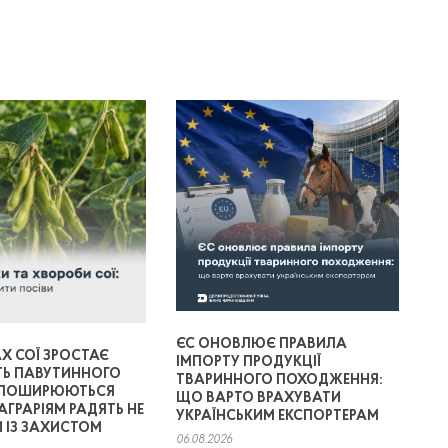
ЄС ОНОВЛЮЄ ПРАВИЛА
Х СОЇ ЗРОСТАЄ
ІМПОРТУ ПРОДУКЦІЇ
ТЬ ПАВУТИННОГО
ТВАРИННОГО ПОХОДЖЕННЯ:
 ПОШИРЮЮТЬСЯ
ЩО ВАРТО ВРАХУВАТИ
АГРАРІЯМ РАДЯТЬ НЕ
УКРАЇНСЬКИМ ЕКСПОРТЕРАМ
 ІЗ ЗАХИСТОМ
06.08.2026