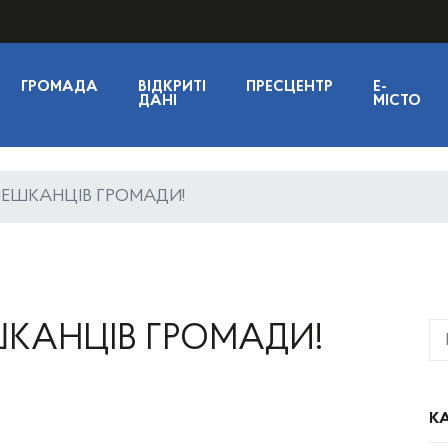
ГРОМАДА
ВІДКРИТІ
ПРЕСЦЕНТР
E-
ДАНІ
МІСТО
МЕШКАНЦІВ ГРОМАДИ!
ШКАНЦІВ ГРОМАДИ!
КА