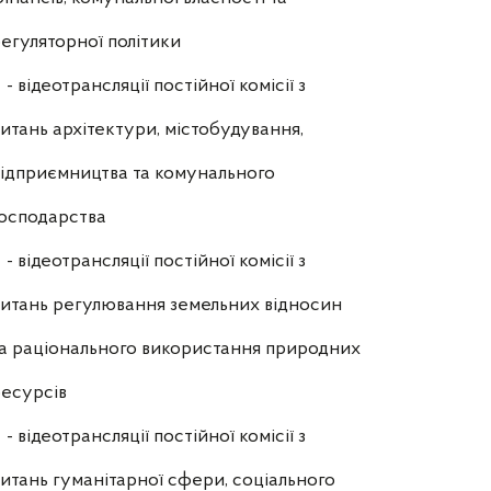
егуляторної політики
- відеотрансляції постійної комісії з
итань архітектури, містобудування,
ідприємництва та комунального
осподарства
- відеотрансляції постійної комісії з
итань регулювання земельних відносин
а раціонального використання природних
есурсів
- відеотрансляції постійної комісії з
итань гуманітарної сфери, соціального