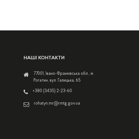
НАШІ КОНТАКТИ
77001, Івано-Франківська обл., м.
Рогатин, вул. Галицька, 65
+380 (3435) 2-23-60
rohatyn.mr@rmtg.gov.ua