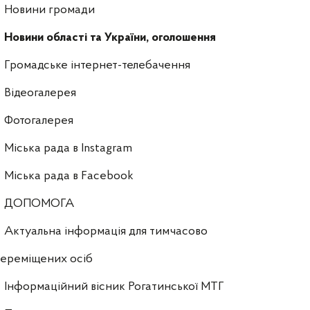
Новини громади
Новини області та України, оголошення
Громадське інтернет-телебачення
Відеогалерея
Фотогалерея
Міська рада в Instagram
Міська рада в Facebook
ДОПОМОГА
Актуальна інформація для тимчасово
ереміщених осіб
Інформаційний вісник Рогатинської МТГ