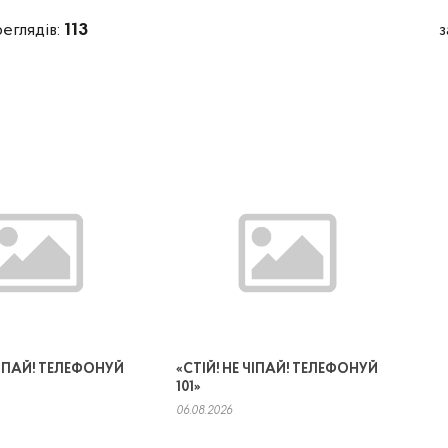
реглядів:
113
з
 ЧІПАЙ! ТЕЛЕФОНУЙ
«СТІЙ! НЕ ЧІПАЙ! ТЕЛЕФОНУЙ
101»
06.08.2026