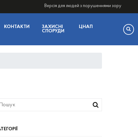
Версія для людей з порушеннями зору
КОНТАКТИ
ЗАХИСНІ
ЦНАП
СПОРУДИ
ТЕГОРІЇ