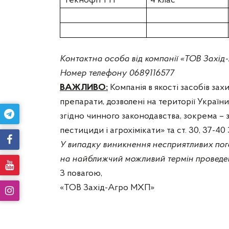
Текнофіт РН
4 клас
Контактна особа від компанії «ТОВ Захід
Номер телефону 0689116577
ВАЖЛИВО:
Компанія в якості засобів зах
препарати, дозволені на території України,
згідно чинного законодавства, зокрема – зг
пестициди і агрохімікати» та ст. 30, 37-4
У випадку виникнення несприятливих пог
на найближчий можливий термін проведен
З повагою,
«ТОВ Захід-Агро МХП»