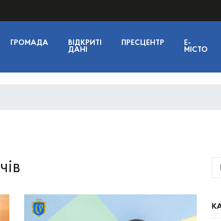
ГРОМАДА
ВІДКРИТІ
ПРЕСЦЕНТР
E-
ДАНІ
МІСТО
чів
КА