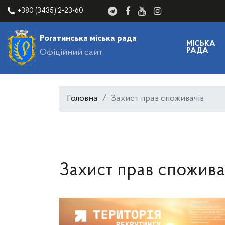
+380 (3435) 2-23-60
Рогатинська міська рада
МІСЬКА
РАДА
Офіційний сайт
Головна
Захист прав споживачів
Захист прав спожива