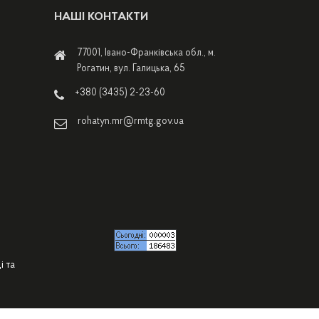
НАШІ КОНТАКТИ
77001, Івано-Франківська обл., м.
Рогатин, вул. Галицька, 65
+380 (3435) 2-23-60
rohatyn.mr@rmtg.gov.ua
і та