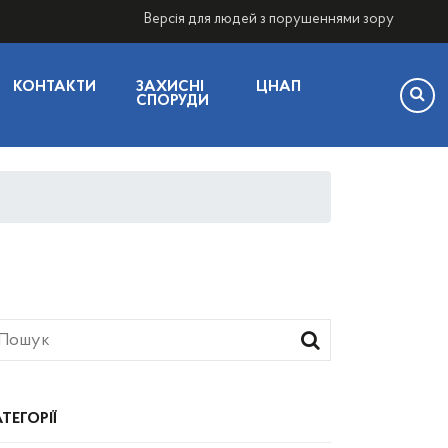
Версія для людей з порушеннями зору
КОНТАКТИ
ЗАХИСНІ
ЦНАП
СПОРУДИ
ТЕГОРІЇ