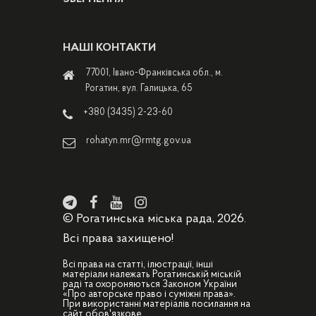
НАШІ КОНТАКТИ
77001, Івано-Франківська обл., м.
Рогатин, вул. Галицька, 65
+380 (3435) 2-23-60
rohatyn.mr@rmtg.gov.ua
© Рогатинська міська рада, 2026.
Всі права захищено!
Всі права на статті, ілюстрації, інші
матеріали належать Рогатинській міській
раді та охороняються Законом України
«Про авторське право і суміжні права».
При використанні матеріалів посилання на
сайт обов'язкове.