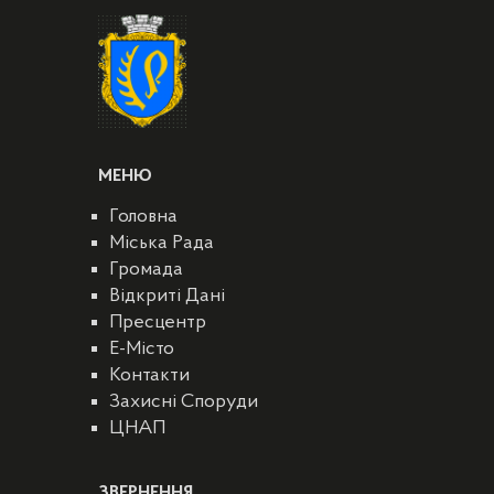
МЕНЮ
Головна
Міська Рада
Громада
Відкриті Дані
Пресцентр
E-Місто
Контакти
Захисні Споруди
ЦНАП
ЗВЕРНЕННЯ