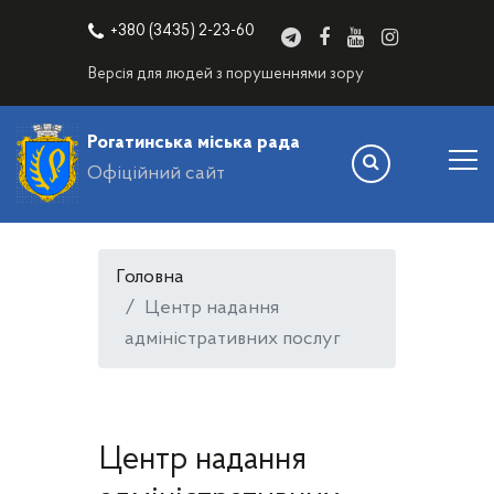
+380 (3435) 2-23-60
Версія для людей з порушеннями зору
Рогатинська міська рада
Офіційний сайт
Головна
Центр надання
адміністративних послуг
Центр надання