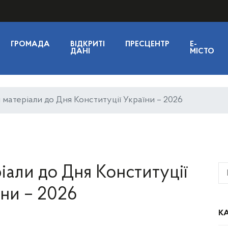
ГРОМАДА
ВІДКРИТІ
ПРЕСЦЕНТР
E-
ДАНІ
МІСТО
 матеріали до Дня Конституції України – 2026
іали до Дня Конституції
їни – 2026
КА