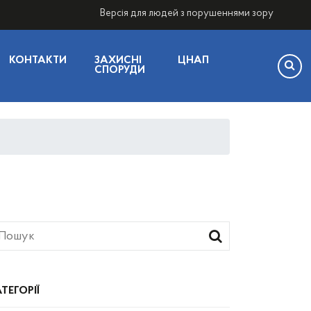
Версія для людей з порушеннями зору
КОНТАКТИ
ЗАХИСНІ
ЦНАП
СПОРУДИ
ТЕГОРІЇ