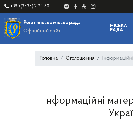
+380 (3435) 2-23-60
Рогатинська міська рада
МІСЬКА
РАДА
Офіційний сайт
Головна
Оголошення
Інформаційні
Інформаційні матер
Укра