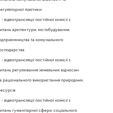
егуляторної політики
- відеотрансляції постійної комісії з
итань архітектури, містобудування,
ідприємництва та комунального
осподарства
- відеотрансляції постійної комісії з
итань регулювання земельних відносин
а раціонального використання природних
есурсів
- відеотрансляції постійної комісії з
итань гуманітарної сфери, соціального