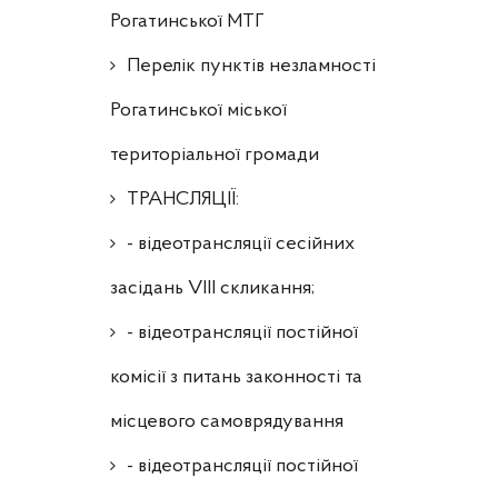
Рогатинської МТГ
Перелік пунктів незламності
Рогатинської міської
територіальної громади
ТРАНСЛЯЦІЇ:
- відеотрансляції сесійних
засідань VIII скликання;
- відеотрансляції постійної
комісії з питань законності та
місцевого самоврядування
- відеотрансляції постійної