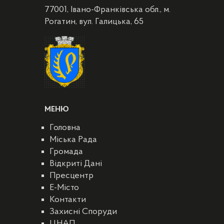
77001, Івано-Франківська обл., м.
Рогатин, вул. Галицька, 65
МЕНЮ
Головна
Міська Рада
Громада
Відкриті Дані
Пресцентр
E-Місто
Контакти
Захисні Споруди
ЦНАП