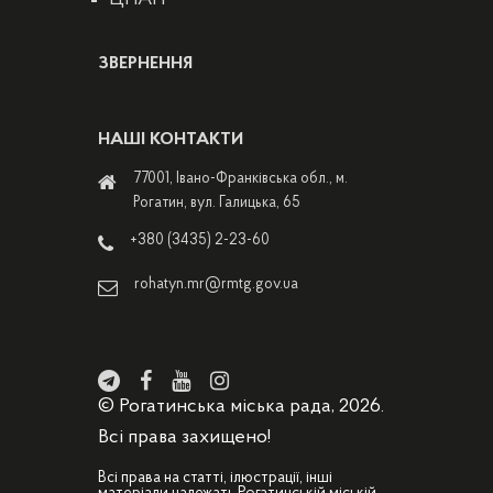
ЗВЕРНЕННЯ
НАШІ КОНТАКТИ
77001, Івано-Франківська обл., м.
Рогатин, вул. Галицька, 65
+380 (3435) 2-23-60
rohatyn.mr@rmtg.gov.ua
© Рогатинська міська рада, 2026.
Всі права захищено!
Всі права на статті, ілюстрації, інші