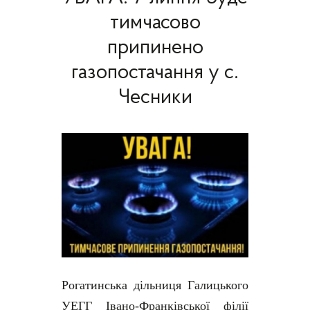
тимчасово
припинено
газопостачання у с.
Чесники
Рогатинська дільниця Галицького
УЕГГ Івано-Франківської філії