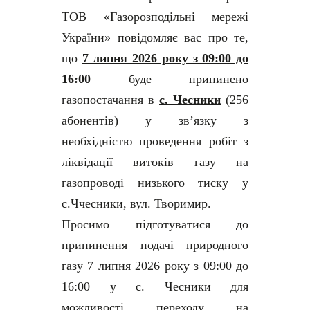
ТОВ «Газорозподільні мережі
України» повідомляє вас про те,
що
7 липня 2026 року з 09:00 до
16:00
буде припинено
газопостачання в
с. Чесники
(256
абонентів) у зв’язку з
необхідністю проведення робіт з
ліквідації витоків газу на
газопроводі низького тиску у
с.Ччесники, вул. Творимир.
Просимо підготуватися до
припинення подачі природного
газу 7 липня 2026 року з 09:00 до
16:00 у с. Чесники для
можливості переходу на