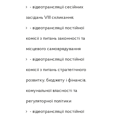
- відеотрансляції сесійних
засідань VIII скликання;
- відеотрансляції постійної
комісії з питань законності та
місцевого самоврядування
- відеотрансляції постійної
комісії з питань стратегічного
розвитку, бюджету і фінансів,
комунальної власності та
регуляторної політики
- відеотрансляції постійної