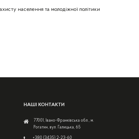
ахисту населення та молодіжної політики
НАШІ КОНТАКТИ
77001, Івано-Франківська обл., м.
Рогатин, вул. Галицька, 65
+380 (3435) 2-23-60