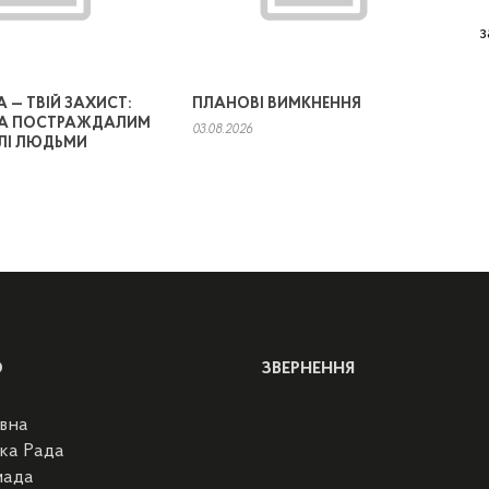
з
А — ТВІЙ ЗАХИСТ:
ПЛАНОВІ ВИМКНЕННЯ
А ПОСТРАЖДАЛИМ
03.08.2026
ВЛІ ЛЮДЬМИ
Ю
ЗВЕРНЕННЯ
вна
ка Рада
мада