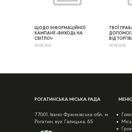
ЩОДО ІНФОРМАЦІЙНОЇ
ТВОЇ ПРАВ
КАМПАНІЇ «ВИХОДЬ НА
ДОПОМОГ
СВІТЛО!»
ВІД ТОРГІ
04.08.2026
04.08.2026
РОГАТИНСЬКА МІСЬКА РАДА
МЕН
77001, Івано-Франківська обл., м.
Голо
Рогатин, вул. Галицька, 65
Місь
Гро