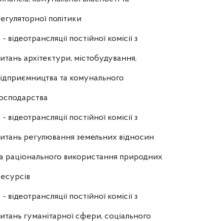
егуляторної політики
- відеотрансляції постійної комісії з
итань архітектури, містобудування,
ідприємництва та комунального
осподарства
- відеотрансляції постійної комісії з
итань регулювання земельних відносин
а раціонального використання природних
есурсів
- відеотрансляції постійної комісії з
итань гуманітарної сфери, соціального