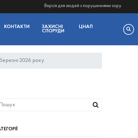
Версія для людей з порушеннями зору
КОНТАКТИ
ЗАХИСНІ
ЦНАП
СПОРУДИ
–березні 2026 року
ТЕГОРІЇ