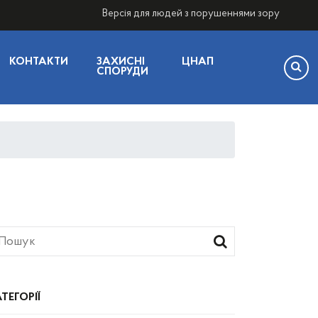
Версія для людей з порушеннями зору
КОНТАКТИ
ЗАХИСНІ
ЦНАП
СПОРУДИ
ТЕГОРІЇ