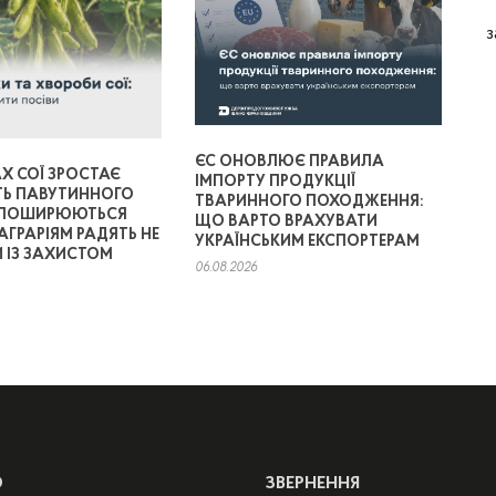
з
ЄС ОНОВЛЮЄ ПРАВИЛА
Х СОЇ ЗРОСТАЄ
ІМПОРТУ ПРОДУКЦІЇ
ТЬ ПАВУТИННОГО
ТВАРИННОГО ПОХОДЖЕННЯ:
 ПОШИРЮЮТЬСЯ
ЩО ВАРТО ВРАХУВАТИ
АГРАРІЯМ РАДЯТЬ НЕ
УКРАЇНСЬКИМ ЕКСПОРТЕРАМ
 ІЗ ЗАХИСТОМ
06.08.2026
Ю
ЗВЕРНЕННЯ