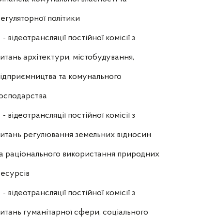
егуляторної політики
- відеотрансляції постійної комісії з
итань архітектури, містобудування,
ідприємництва та комунального
осподарства
- відеотрансляції постійної комісії з
итань регулювання земельних відносин
а раціонального використання природних
есурсів
- відеотрансляції постійної комісії з
итань гуманітарної сфери, соціального